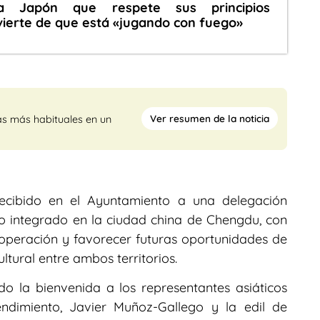
a Japón que respete sus principios
vierte de que está «jugando con fuego»
Ver resumen de la noticia
as más habituales en un
 recibido en el Ayuntamiento a una delegación
rito integrado en la ciudad china de Chengdu, con
cooperación y favorecer futuras oportunidades de
tural entre ambos territorios.
do la bienvenida a los representantes asiáticos
ndimiento, Javier Muñoz-Gallego y la edil de