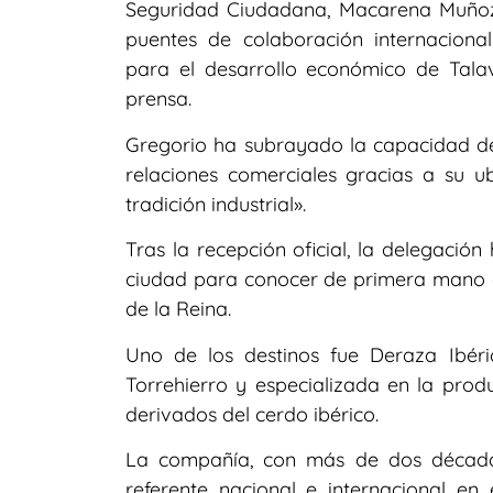
Seguridad Ciudadana, Macarena Muñoz,
puentes de colaboración internacion
para el desarrollo económico de Tala
prensa.
Gregorio ha subrayado la capacidad de 
relaciones comerciales gracias a su ub
tradición industrial».
Tras la recepción oficial, la delegació
ciudad para conocer de primera mano e
de la Reina.
Uno de los destinos fue Deraza Ibéri
Torrehierro y especializada en la prod
derivados del cerdo ibérico.
La compañía, con más de dos década
referente nacional e internacional en