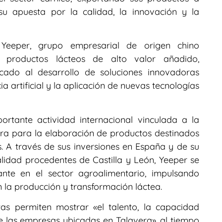
u apuesta por la calidad, la innovación y la
Yeeper, grupo empresarial de origen chino
 y productos lácteos de alto valor añadido,
icado al desarrollo de soluciones innovadoras
cia artificial y la aplicación de nuevas tecnologías
rtante actividad internacional vinculada a la
ra para la elaboración de productos destinados
. A través de sus inversiones en España y de su
lidad procedentes de Castilla y León, Yeeper se
nte en el sector agroalimentario, impulsando
 la producción y transformación láctea.
as permiten mostrar «el talento, la capacidad
e las empresas ubicadas en Talavera», al tiempo