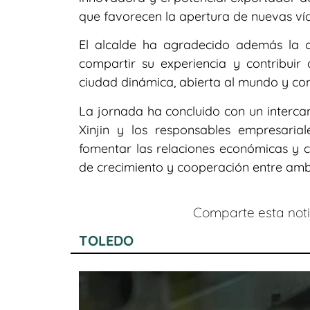
que favorecen la apertura de nuevas vía
El alcalde ha agradecido además la d
compartir su experiencia y contribui
ciudad dinámica, abierta al mundo y co
La jornada ha concluido con un interca
Xinjin y los responsables empresarial
fomentar las relaciones económicas y 
de crecimiento y cooperación entre ambo
Comparte esta notic
TOLEDO