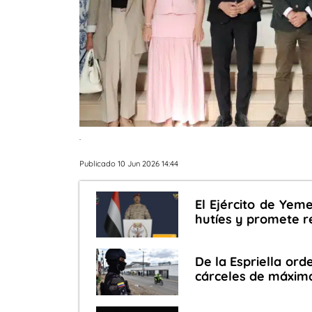
.
Publicado 10 Jun 2026 14:44
El Ejército de Yem
hutíes y promete 
De la Espriella ord
cárceles de máxim