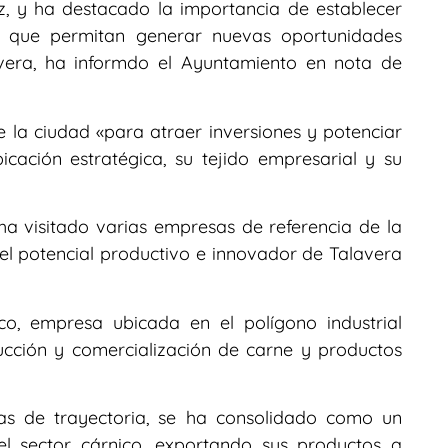
 y ha destacado la importancia de establecer
al que permitan generar nuevas oportunidades
vera, ha informdo el Ayuntamiento en nota de
la ciudad «para atraer inversiones y potenciar
icación estratégica, su tejido empresarial y su
n ha visitado varias empresas de referencia de la
l potencial productivo e innovador de Talavera
co, empresa ubicada en el polígono industrial
ucción y comercialización de carne y productos
s de trayectoria, se ha consolidado como un
 el sector cárnico, exportando sus productos a