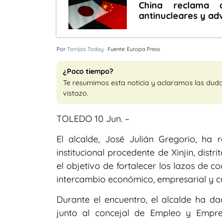
China reclama 
antinucleares y ad
Por
Torrijos Today
· Fuente: Europa Press
¿Poco tiempo?
Te resumimos esta noticia y aclaramos las dud
vistazo.
TOLEDO 10 Jun. –
El alcalde, José Julián Gregorio, ha
institucional procedente de Xinjin, dist
el objetivo de fortalecer los lazos de 
intercambio económico, empresarial y cul
Durante el encuentro, el alcalde ha da
junto al concejal de Empleo y Empre