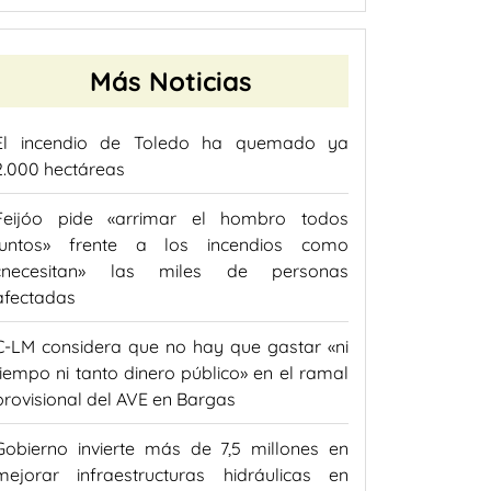
Más Noticias
El incendio de Toledo ha quemado ya
2.000 hectáreas
Feijóo pide «arrimar el hombro todos
juntos» frente a los incendios como
«necesitan» las miles de personas
afectadas
C-LM considera que no hay que gastar «ni
tiempo ni tanto dinero público» en el ramal
provisional del AVE en Bargas
Gobierno invierte más de 7,5 millones en
mejorar infraestructuras hidráulicas en