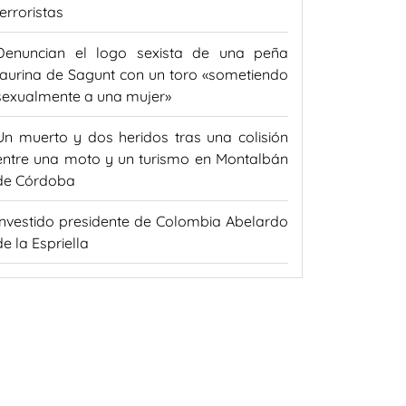
terroristas
Denuncian el logo sexista de una peña
taurina de Sagunt con un toro «sometiendo
sexualmente a una mujer»
Un muerto y dos heridos tras una colisión
entre una moto y un turismo en Montalbán
de Córdoba
Investido presidente de Colombia Abelardo
de la Espriella