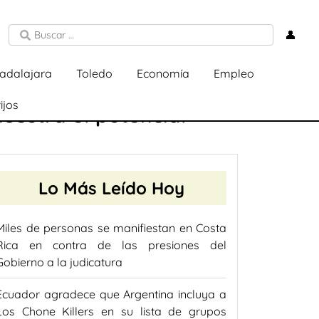
👤
adalajara
Toledo
Economía
Empleo
ijos
muestra el potencial
Lo Más Leído Hoy
Miles de personas se manifiestan en Costa
Rica en contra de las presiones del
Gobierno a la judicatura
Ecuador agradece que Argentina incluya a
Los Chone Killers en su lista de grupos