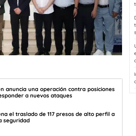
en anuncia una operación contra posiciones
responder a nuevos ataques
ena el traslado de 117 presos de alto perfil a
a seguridad