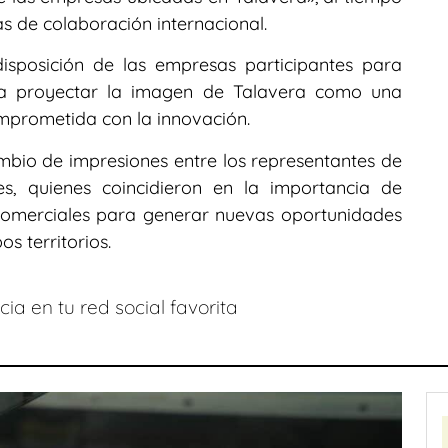
s de colaboración internacional.
isposición de las empresas participantes para
r a proyectar la imagen de Talavera como una
mprometida con la innovación.
mbio de impresiones entre los representantes de
es, quienes coincidieron en la importancia de
comerciales para generar nuevas oportunidades
s territorios.
ia en tu red social favorita