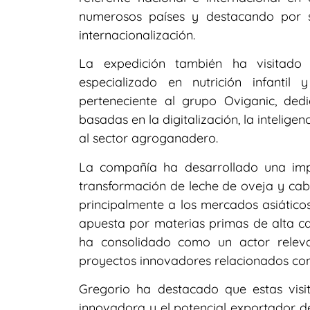
numerosos países y destacando por s
internacionalización.
La expedición también ha visitado 
especializado en nutrición infantil
perteneciente al grupo Oviganic, ded
basadas en la digitalización, la inteligen
al sector agroganadero.
La compañía ha desarrollado una impo
transformación de leche de oveja y cab
principalmente a los mercados asiáticos
apuesta por materias primas de alta ca
ha consolidado como un actor releva
proyectos innovadores relacionados con
Gregorio ha destacado que estas visit
innovadora y el potencial exportador d