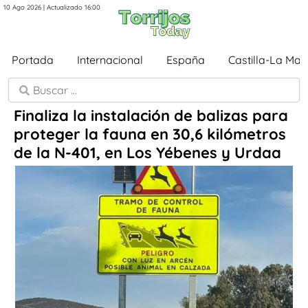
10 Ago 2026 | Actualizado 16:00
Portada
Internacional
España
Castilla-La Ma
Finaliza la instalación de balizas para
proteger la fauna en 30,6 kilómetros
de la N-401, en Los Yébenes y Urdaa