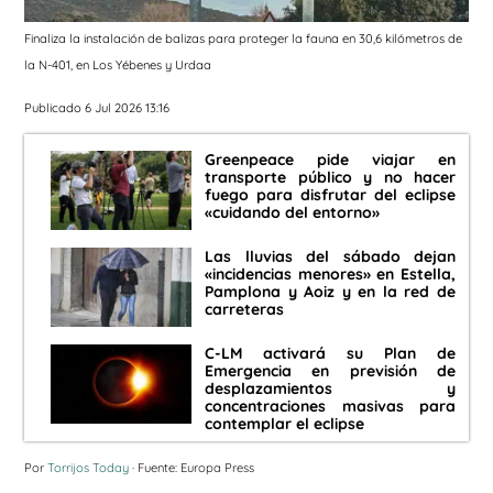
Finaliza la instalación de balizas para proteger la fauna en 30,6 kilómetros de
la N-401, en Los Yébenes y Urdaa
Publicado 6 Jul 2026 13:16
Greenpeace pide viajar en
transporte público y no hacer
fuego para disfrutar del eclipse
«cuidando del entorno»
Las lluvias del sábado dejan
«incidencias menores» en Estella,
Pamplona y Aoiz y en la red de
carreteras
C-LM activará su Plan de
Emergencia en previsión de
desplazamientos y
concentraciones masivas para
contemplar el eclipse
Por
Torrijos Today
· Fuente: Europa Press