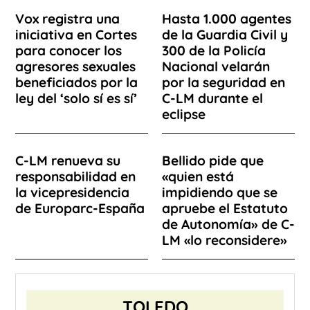
Vox registra una
Hasta 1.000 agentes
iniciativa en Cortes
de la Guardia Civil y
para conocer los
300 de la Policía
agresores sexuales
Nacional velarán
beneficiados por la
por la seguridad en
ley del ‘solo sí es sí’
C-LM durante el
eclipse
C-LM renueva su
Bellido pide que
responsabilidad en
«quien está
la vicepresidencia
impidiendo que se
de Europarc-España
apruebe el Estatuto
de Autonomía» de C-
LM «lo reconsidere»
TOLEDO