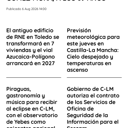
Publicado 6 Aug 2026 14:00
El antiguo edificio
Previsión
de RNE en Toledo se
meteorológica para
transformará en 7
este jueves en
viviendas y el vial
Castilla-La Mancha:
Azucaica-Polígono
Cielo despejado y
arrancará en 2027
temperaturas en
ascenso
Piraguas,
Gobierno de C-LM
gastronomía y
autoriza el contrato
música para recibir
de los Servicios de
al eclipse en C-LM,
Oficina de
con el observatorio
Seguridad de la
de Yebes como
Información para el