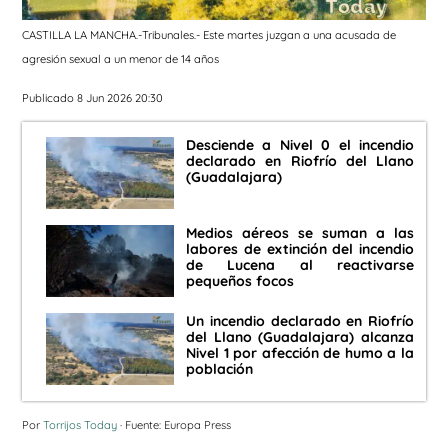
CASTILLA LA MANCHA.-Tribunales.- Este martes juzgan a una acusada de
agresión sexual a un menor de 14 años
Publicado 8 Jun 2026 20:30
Desciende a Nivel 0 el incendio
declarado en Riofrío del Llano
(Guadalajara)
Medios aéreos se suman a las
labores de extinción del incendio
de Lucena al reactivarse
pequeños focos
Un incendio declarado en Riofrío
del Llano (Guadalajara) alcanza
Nivel 1 por afección de humo a la
población
Por
Torrijos Today
· Fuente: Europa Press