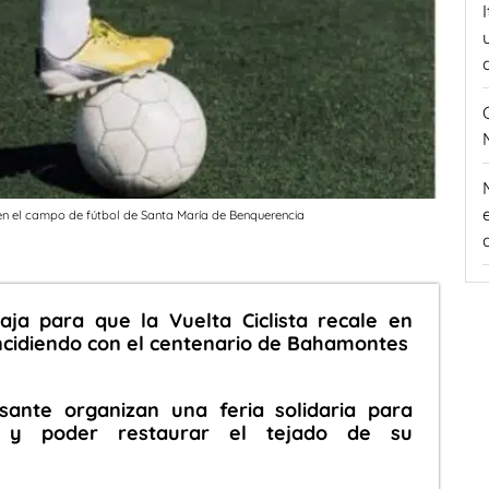
io en el campo de fútbol de Santa María de Benquerencia
baja para que la Vuelta Ciclista recale en
ncidiendo con el centenario de Bahamontes
isante organizan una feria solidaria para
 y poder restaurar el tejado de su