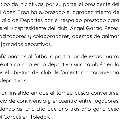
o de iniciativas, por su parte, el presidente del
 López-Brea ha expresado el agradecimiento de
jalía de Deportes por el respaldo prestado para
e el vicepresidente del club, Ángel García Peces,
rocinadores y colaboradores, además de animar
o jornadas deportivas.
cionados al fútbol a participar de estas cuatro
xito no solo en lo deportivo sino también en lo
 el objetivo del club de fomentar la convivencia
 deportivas.
n insistido en que el torneo busca convertirse,
cio de convivencia y encuentro entre jugadores,
lidando así una cita que año tras año gana peso
l Corpus en Toledo».