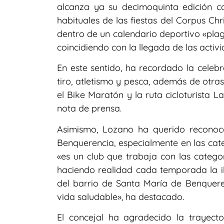
alcanza ya su decimoquinta edición c
habituales de las fiestas del Corpus Ch
dentro de un calendario deportivo «pla
coincidiendo con la llegada de las activ
En este sentido, ha recordado la celeb
tiro, atletismo y pesca, además de otra
el Bike Maratón y la ruta cicloturista
nota de prensa.
Asimismo, Lozano ha querido reconoce
Benquerencia, especialmente en las cate
«es un club que trabaja con las categor
haciendo realidad cada temporada la il
del barrio de Santa María de Benqueren
vida saludable», ha destacado.
El concejal ha agradecido la trayecto