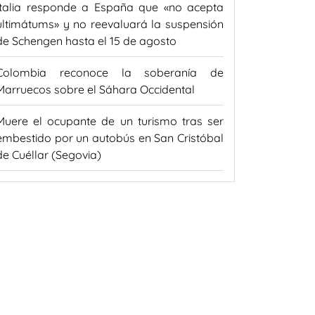
Italia responde a España que «no acepta
ultimátums» y no reevaluará la suspensión
de Schengen hasta el 15 de agosto
Colombia reconoce la soberanía de
Marruecos sobre el Sáhara Occidental
Muere el ocupante de un turismo tras ser
embestido por un autobús en San Cristóbal
de Cuéllar (Segovia)