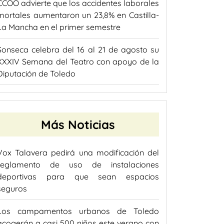
CCOO advierte que los accidentes laborales
mortales aumentaron un 23,8% en Castilla-
La Mancha en el primer semestre
Sonseca celebra del 16 al 21 de agosto su
XXXIV Semana del Teatro con apoyo de la
Diputación de Toledo
Más Noticias
Vox Talavera pedirá una modificación del
reglamento de uso de instalaciones
deportivas para que sean espacios
seguros
Los campamentos urbanos de Toledo
acogerán a casi 500 niños este verano con