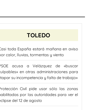
TOLEDO
Casi toda España estará mañana en aviso
por calor, lluvias, tormentas y viento
PSOE acusa a Velázquez de «buscar
culpables» en otras administraciones para
«tapar su incompetencia y falta de trabajo»
Protección Civil pide usar sólo las zonas
habilitadas por las autoridades para ver el
eclipse del 12 de agosto