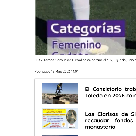
El XV Torneo Corpus de Fútbol se celebrará el 4, 5, 6 y 7 de jun
Publicado 18 May 2026 14:01
El Consistorio tra
Toledo en 2028 coi
Las Clarisas de S
recaudar fondos
monasterio