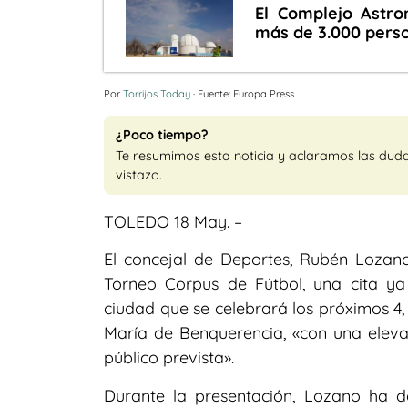
El Complejo Astro
más de 3.000 perso
Por
Torrijos Today
· Fuente: Europa Press
¿Poco tiempo?
Te resumimos esta noticia y aclaramos las dud
vistazo.
TOLEDO 18 May. –
El concejal de Deportes, Rubén Lozano
Torneo Corpus de Fútbol, una cita ya
ciudad que se celebrará los próximos 4,
María de Benquerencia, «con una eleva
público prevista».
Durante la presentación, Lozano ha d