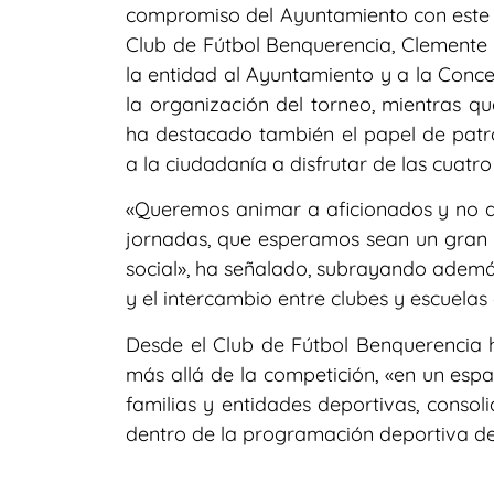
compromiso del Ayuntamiento con este tip
Club de Fútbol Benquerencia, Clemente
la entidad al Ayuntamiento y a la Conce
la organización del torneo, mientras qu
ha destacado también el papel de pat
a la ciudadanía a disfrutar de las cuatr
«Queremos animar a aficionados y no afi
jornadas, que esperamos sean un gran é
social», ha señalado, subrayando además
y el intercambio entre clubes y escuelas
Desde el Club de Fútbol Benquerencia ha
más allá de la competición, «en un espa
familias y entidades deportivas, conso
dentro de la programación deportiva de