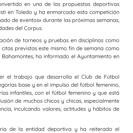
onvertido en una de las propuestas deportivas
risti en Toledo y ha enmarcado esta competición
gado de eventos» durante las próximas semanas,
idades del Corpus.
ración de torneos y pruebas en disciplinas como
s citas previstas este mismo fin de semana como
 La Bahamontes, ha informado el Ayuntamiento en
r el trabajo que desarrolla el Club de Fútbol
gorías base y en el impulso del fútbol femenino,
ías infantiles, con el fútbol femenino y que está
usión de muchos chicos y chicas, especialmente
cia, inculcando valores, actitudes y hábitos de
ria de la entidad deportiva y ha reiterado el