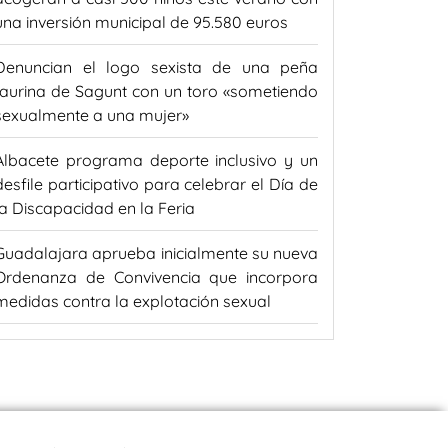
una inversión municipal de 95.580 euros
Denuncian el logo sexista de una peña
taurina de Sagunt con un toro «sometiendo
sexualmente a una mujer»
Albacete programa deporte inclusivo y un
desfile participativo para celebrar el Día de
la Discapacidad en la Feria
Guadalajara aprueba inicialmente su nueva
Ordenanza de Convivencia que incorpora
medidas contra la explotación sexual