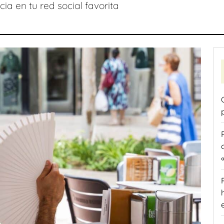
ia en tu red social favorita