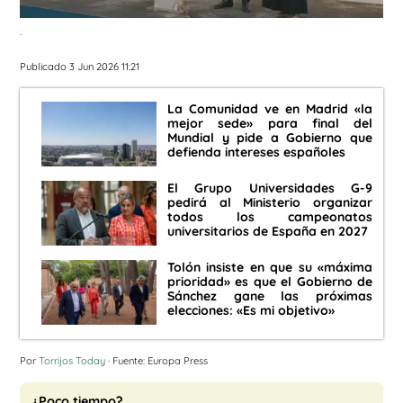
.
Publicado 3 Jun 2026 11:21
La Comunidad ve en Madrid «la
mejor sede» para final del
Mundial y pide a Gobierno que
defienda intereses españoles
El Grupo Universidades G-9
pedirá al Ministerio organizar
todos los campeonatos
universitarios de España en 2027
Tolón insiste en que su «máxima
prioridad» es que el Gobierno de
Sánchez gane las próximas
elecciones: «Es mi objetivo»
Por
Torrijos Today
· Fuente: Europa Press
¿Poco tiempo?