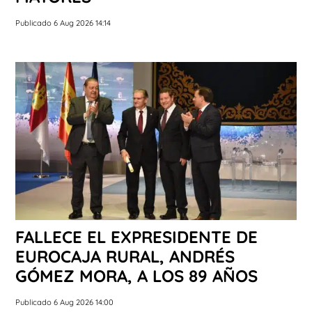
Publicado 6 Aug 2026 14:14
FALLECE EL EXPRESIDENTE DE
EUROCAJA RURAL, ANDRÉS
GÓMEZ MORA, A LOS 89 AÑOS
Publicado 6 Aug 2026 14:00