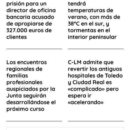
prisión para un
tendrá
director de oficina
temperaturas de
bancaria acusado
verano, con más de
de apropiarse de
38ºC en el sur, y
327.000 euros de
tormentas en el
clientes
interior peninsular
Los encuentros
C-LM admite que
regionales de
revertir los antiguos
familias
hospitales de Toledo
profesionales
y Ciudad Real es
auspiciados por la
«complicado» pero
Junta seguirán
espera ir
desarrollándose el
«acelerando»
próximo curso