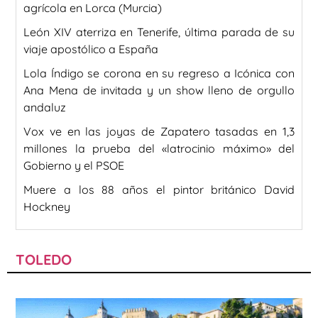
agrícola en Lorca (Murcia)
León XIV aterriza en Tenerife, última parada de su
viaje apostólico a España
Lola Índigo se corona en su regreso a Icónica con
Ana Mena de invitada y un show lleno de orgullo
andaluz
Vox ve en las joyas de Zapatero tasadas en 1,3
millones la prueba del «latrocinio máximo» del
Gobierno y el PSOE
Muere a los 88 años el pintor británico David
Hockney
TOLEDO