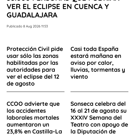
VER EL ECLIPSE EN CUENCA Y
GUADALAJARA
Publicado 8 Aug 2026 11:53
Protección Civil pide
Casi toda España
usar sólo las zonas
estará mañana en
habilitadas por las
aviso por calor,
autoridades para
lluvias, tormentas y
ver el eclipse del 12
viento
de agosto
CCOO advierte que
Sonseca celebra del
los accidentes
16 al 21 de agosto su
laborales mortales
XXXIV Semana del
aumentaron un
Teatro con apoyo de
23,8% en Castilla-La
la Diputación de