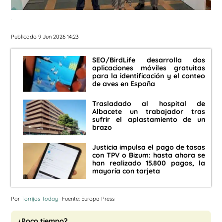
.
Publicado 9 Jun 2026 14:23
SEO/BirdLife desarrolla dos
aplicaciones móviles gratuitas
para la identificación y el conteo
de aves en España
Trasladado al hospital de
Albacete un trabajador tras
sufrir el aplastamiento de un
brazo
Justicia impulsa el pago de tasas
con TPV o Bizum: hasta ahora se
han realizado 15.800 pagos, la
mayoría con tarjeta
Por
Torrijos Today
· Fuente: Europa Press
¿Poco tiempo?