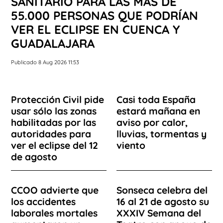
SANITARIO PARA LAS MÁS DE
55.000 PERSONAS QUE PODRÍAN
VER EL ECLIPSE EN CUENCA Y
GUADALAJARA
Publicado 8 Aug 2026 11:53
Protección Civil pide
Casi toda España
usar sólo las zonas
estará mañana en
habilitadas por las
aviso por calor,
autoridades para
lluvias, tormentas y
ver el eclipse del 12
viento
de agosto
CCOO advierte que
Sonseca celebra del
los accidentes
16 al 21 de agosto su
laborales mortales
XXXIV Semana del