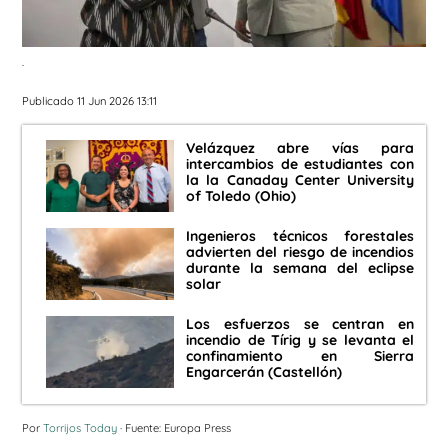
.
Publicado 11 Jun 2026 13:11
Velázquez abre vías para
intercambios de estudiantes con
la la Canaday Center University
of Toledo (Ohio)
Ingenieros técnicos forestales
advierten del riesgo de incendios
durante la semana del eclipse
solar
Los esfuerzos se centran en
incendio de Tírig y se levanta el
confinamiento en Sierra
Engarcerán (Castellón)
Por
Torrijos Today
· Fuente: Europa Press