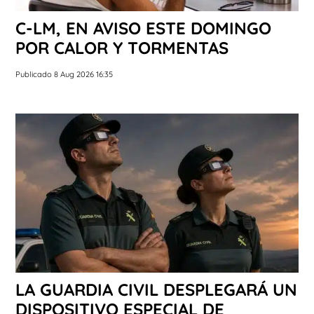
C-LM, EN AVISO ESTE DOMINGO
POR CALOR Y TORMENTAS
Publicado 8 Aug 2026 16:35
LA GUARDIA CIVIL DESPLEGARÁ UN
DISPOSITIVO ESPECIAL DE