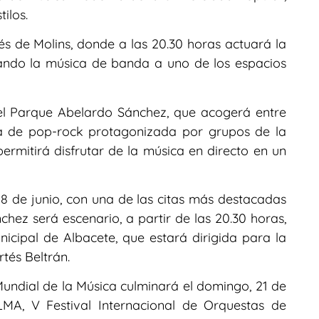
ilos.
s de Molins, donde a las 20.30 horas actuará la
vando la música de banda a uno de los espacios
 el Parque Abelardo Sánchez, que acogerá entre
ra de pop-rock protagonizada por grupos de la
rmitirá disfrutar de la música en directo en un
8 de junio, con una de las citas más destacadas
chez será escenario, a partir de las 20.30 horas,
icipal de Albacete, que estará dirigida para la
rtés Beltrán.
undial de la Música culminará el domingo, 21 de
MA, V Festival Internacional de Orquestas de