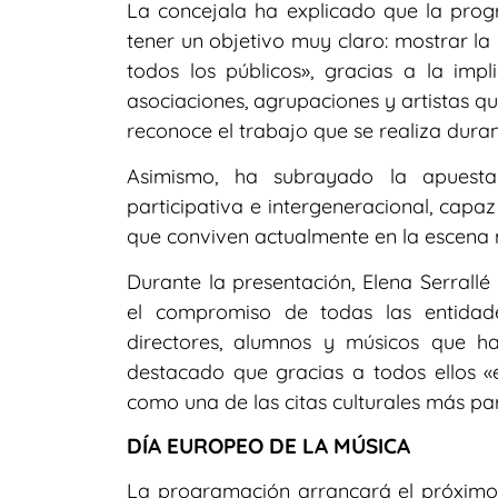
La concejala ha explicado que la prog
tener un objetivo muy claro: mostrar la
todos los públicos», gracias a la impl
asociaciones, agrupaciones y artistas q
reconoce el trabajo que se realiza duran
Asimismo, ha subrayado la apuesta
participativa e intergeneracional, capaz
que conviven actualmente en la escena 
Durante la presentación, Elena Serrall
el compromiso de todas las entidade
directores, alumnos y músicos que h
destacado que gracias a todos ellos «
como una de las citas culturales más par
DÍA EUROPEO DE LA MÚSICA
La programación arrancará el próximo m