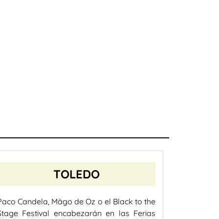
TOLEDO
Paco Candela, Mägo de Oz o el Black to the
Stage Festival encabezarán en las Ferias