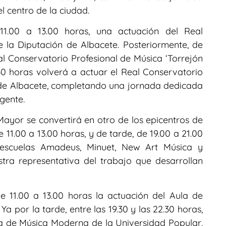
l centro de la ciudad.
11.00 a 13.00 horas, una actuación del Real
 la Diputación de Albacete. Posteriormente, de
eal Conservatorio Profesional de Música ‘Torrejón
30 horas volverá a actuar el Real Conservatorio
 de Albacete, completando una jornada dedicada
gente.
Mayor se convertirá en otro de los epicentros de
 11.00 a 13.00 horas, y de tarde, de 19.00 a 21.00
s escuelas Amadeus, Minuet, New Art Música y
tra representativa del trabajo que desarrollan
e 11.00 a 13.00 horas la actuación del Aula de
 por la tarde, entre las 19.30 y las 22.30 horas,
la de Música Moderna de la Universidad Popular,