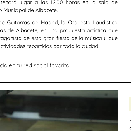
 tendrá lugar a las 12.00 horas en la sala de
o Municipal de Albacete.
de Guitarras de Madrid, la Orquesta Laudística
as de Albacete, en una propuesta artística que
tagonista de esta gran fiesta de la música y que
actividades repartidas por toda la ciudad.
ia en tu red social favorita