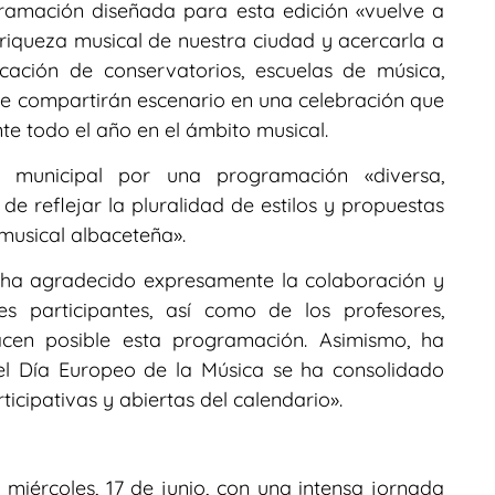
ramación diseñada para esta edición «vuelve a
 riqueza musical de nuestra ciudad y acercarla a
icación de conservatorios, escuelas de música,
ue compartirán escenario en una celebración que
te todo el año en el ámbito musical.
 municipal por una programación «diversa,
 de reflejar la pluralidad de estilos y propuestas
musical albaceteña».
é ha agradecido expresamente la colaboración y
s participantes, así como de los profesores,
acen posible esta programación. Asimismo, ha
el Día Europeo de la Música se ha consolidado
ticipativas y abiertas del calendario».
iércoles, 17 de junio, con una intensa jornada