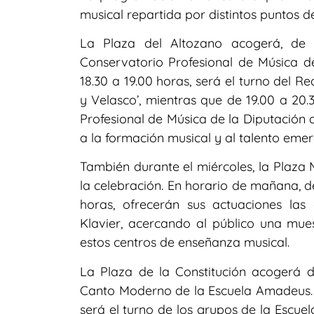
musical repartida por distintos puntos de
La Plaza del Altozano acogerá, de 
Conservatorio Profesional de Música de
18.30 a 19.00 horas, será el turno del R
y Velasco’, mientras que de 19.00 a 20.
Profesional de Música de la Diputación
a la formación musical y al talento emer
También durante el miércoles, la Plaza 
la celebración. En horario de mañana, de
horas, ofrecerán sus actuaciones la
Klavier, acercando al público una mues
estos centros de enseñanza musical.
La Plaza de la Constitución acogerá d
Canto Moderno de la Escuela Amadeus. Ya
será el turno de los grupos de la Escue