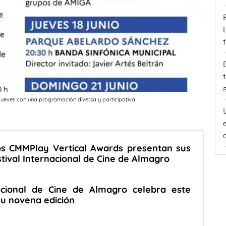
 jueves con una programación diversa y participativa
los CMMPlay Vertical Awards presentan sus
stival Internacional de Cine de Almagro
nacional de Cine de Almagro celebra este
su novena edición