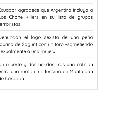
Ecuador agradece que Argentina incluya a
Los Chone Killers en su lista de grupos
terroristas
Denuncian el logo sexista de una peña
taurina de Sagunt con un toro «sometiendo
sexualmente a una mujer»
Un muerto y dos heridos tras una colisión
entre una moto y un turismo en Montalbán
de Córdoba