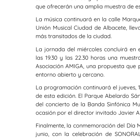
que ofrecerán una amplia muestra de est
La música continuará en la calle Marqué
Unión Musical Ciudad de Albacete, lle
más transitados de la ciudad.
La jornada del miércoles concluirá en
las 19.30 y las 22.30 horas una muest
Asociación AMIGA, una propuesta que pe
entorno abierto y cercano.
La programación continuará el jueves, 1
de esta edición. El Parque Abelardo Sán
del concierto de la Banda Sinfónica Mun
ocasión por el director invitado Javier A
Finalmente, la conmemoración del Día M
junio, con la celebración de SONORAL