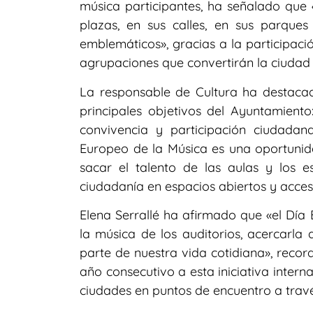
música participantes, ha señalado que 
plazas, en sus calles, en sus parque
emblemáticos», gracias a la participaci
agrupaciones que convertirán la ciudad 
La responsable de Cultura ha destaca
principales objetivos del Ayuntamiento
convivencia y participación ciudadan
Europeo de la Música es una oportunida
sacar el talento de las aulas y los e
ciudadanía en espacios abiertos y accesi
Elena Serrallé ha afirmado que «el Día
la música de los auditorios, acercarla 
parte de nuestra vida cotidiana», rec
año consecutivo a esta iniciativa inter
ciudades en puntos de encuentro a travé