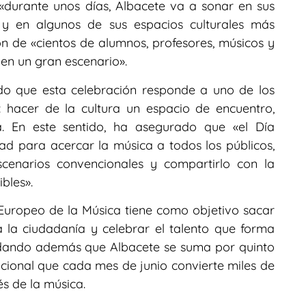
«durante unos días, Albacete va a sonar en sus
s y en algunos de sus espacios culturales más
ón de «cientos de alumnos, profesores, músicos y
en un gran escenario».
do que esta celebración responde a uno de los
: hacer de la cultura un espacio de encuentro,
a. En este sentido, ha asegurado que «el Día
d para acercar la música a todos los públicos,
scenarios convencionales y compartirlo con la
bles».
 Europeo de la Música tiene como objetivo sacar
a la ciudadanía y celebrar el talento que forma
ordando además que Albacete se suma por quinto
nacional que cada mes de junio convierte miles de
s de la música.