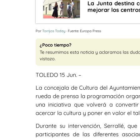
La Junta destina 
mejorar los centro
Por
Torrijos Today
· Fuente: Europa Press
¿Poco tiempo?
Te resumimos esta noticia y aclaramos las dud
vistazo.
TOLEDO 15 Jun. –
La concejala de Cultura del Ayuntamient
rueda de prensa la programación organ
una iniciativa que volverá a converti
acercar la cultura y poner en valor el ta
Durante su intervención, Serrallé, q
participantes de las diferentes asoci