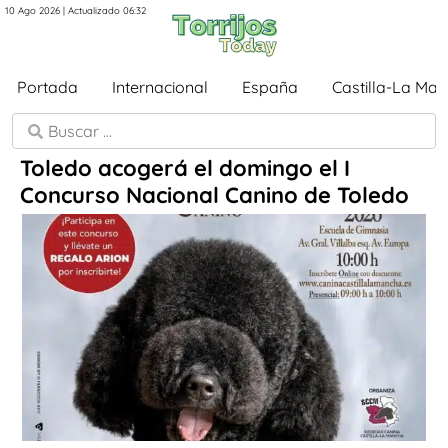
10 Ago 2026 | Actualizado 06:32
Portada
Internacional
España
Castilla-La Ma
Toledo acogerá el domingo el I
Concurso Nacional Canino de Toledo