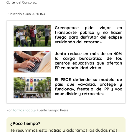
Cartel del Concurso.
Publicado 4 Jun 2026 16:41
Greenpeace pide viajar en
transporte público y no hacer
fuego para disfrutar del eclipse
«cuidando del entorno»
Junta reduce en más de un 40%
la carga burocrática de los
centros educativos que ofertan
FP en modalidad virtual
El PSOE defiende su modelo de
país que «avanza, protege y
funciona», frente al del PP y Vox
«que divide y retrocede»
Por
Torrijos Today
· Fuente: Europa Press
¿Poco tiempo?
Te resumimos esta noticia y aclaramos las dudas más