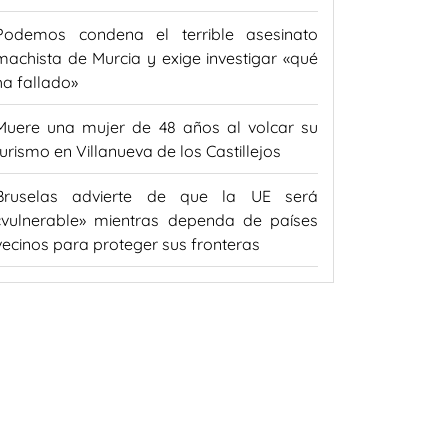
Podemos condena el terrible asesinato
machista de Murcia y exige investigar «qué
ha fallado»
Muere una mujer de 48 años al volcar su
turismo en Villanueva de los Castillejos
Bruselas advierte de que la UE será
«vulnerable» mientras dependa de países
vecinos para proteger sus fronteras