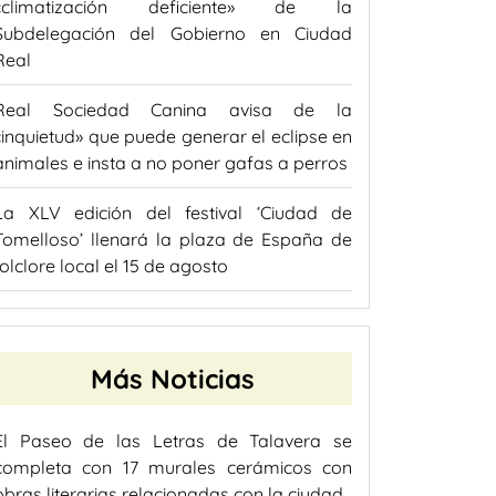
«climatización deficiente» de la
Subdelegación del Gobierno en Ciudad
Real
Real Sociedad Canina avisa de la
«inquietud» que puede generar el eclipse en
animales e insta a no poner gafas a perros
La XLV edición del festival ‘Ciudad de
Tomelloso’ llenará la plaza de España de
folclore local el 15 de agosto
Más Noticias
El Paseo de las Letras de Talavera se
completa con 17 murales cerámicos con
obras literarias relacionadas con la ciudad