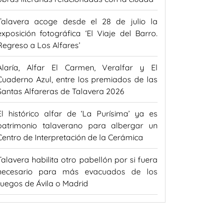
Talavera acoge desde el 28 de julio la
exposición fotográfica ‘El Viaje del Barro.
Regreso a Los Alfares’
Alaría, Alfar El Carmen, Veralfar y El
Cuaderno Azul, entre los premiados de las
Santas Alfareras de Talavera 2026
El histórico alfar de ‘La Purísima’ ya es
patrimonio talaverano para albergar un
Centro de Interpretación de la Cerámica
Talavera habilita otro pabellón por si fuera
necesario para más evacuados de los
fuegos de Ávila o Madrid