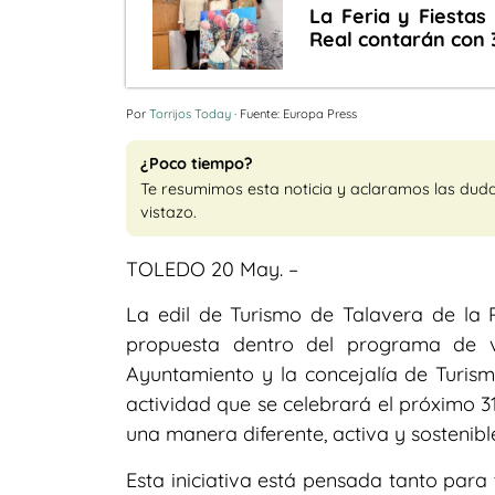
La Feria y Fiestas
Real contarán con 3
Por
Torrijos Today
· Fuente: Europa Press
¿Poco tiempo?
Te resumimos esta noticia y aclaramos las dud
vistazo.
TOLEDO 20 May. –
La edil de Turismo de Talavera de la
propuesta dentro del programa de vi
Ayuntamiento y la concejalía de Turismo
actividad que se celebrará el próximo 
una manera diferente, activa y sostenibl
Esta iniciativa está pensada tanto para