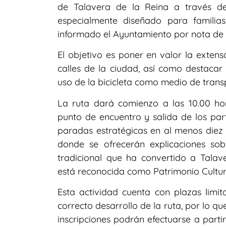
de Talavera de la Reina a través de 
especialmente diseñado para famili
informado el Ayuntamiento por nota de 
El objetivo es poner en valor la exten
calles de la ciudad, así como destacar
uso de la bicicleta como medio de transp
La ruta dará comienzo a las 10.00 ho
punto de encuentro y salida de los part
paradas estratégicas en al menos diez
donde se ofrecerán explicaciones sobr
tradicional que ha convertido a Talav
está reconocida como Patrimonio Cultur
Esta actividad cuenta con plazas limit
correcto desarrollo de la ruta, por lo qu
inscripciones podrán efectuarse a parti