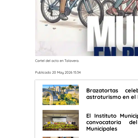
Cartel del acto en Talavera.
Publicado 20 May 2026 15:34
Brazatortas cel
astroturismo en el 
El Instituto Muni
convocatoria d
Municipales