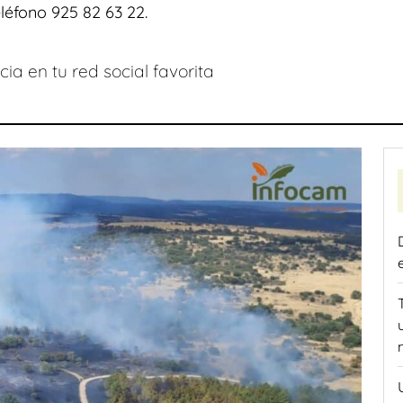
eléfono 925 82 63 22.
ia en tu red social favorita