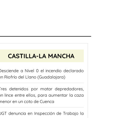
CASTILLA-LA MANCHA
Desciende a Nivel 0 el incendio declarado
en Riofrío del Llano (Guadalajara)
Tres detenidos por matar depredadores,
un lince entre ellos, para aumentar la caza
menor en un coto de Cuenca
UGT denuncia en Inspección de Trabajo la