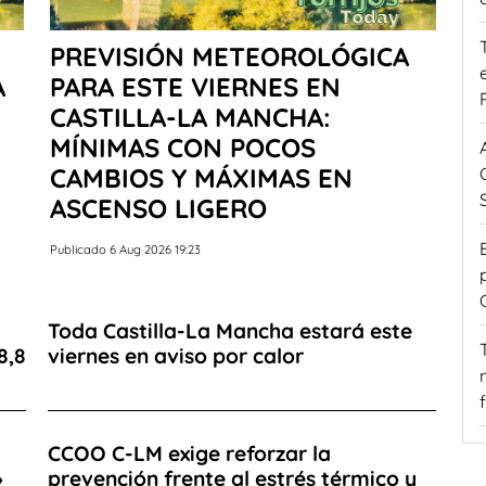
PREVISIÓN METEOROLÓGICA
A
PARA ESTE VIERNES EN
CASTILLA-LA MANCHA:
MÍNIMAS CON POCOS
CAMBIOS Y MÁXIMAS EN
ASCENSO LIGERO
Publicado 6 Aug 2026 19:23
a
Toda Castilla-La Mancha estará este
8,8
viernes en aviso por calor
CCOO C-LM exige reforzar la
»
prevención frente al estrés térmico y