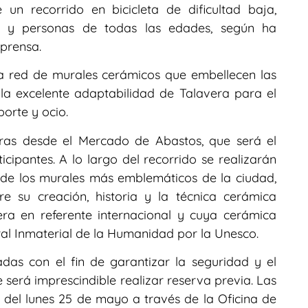
un recorrido en bicicleta de dificultad baja,
as y personas de todas las edades, según ha
prensa.
sa red de murales cerámicos que embellecen las
 la excelente adaptabilidad de Talavera para el
orte y ocio.
ras desde el Mercado de Abastos, que será el
icipantes. A lo largo del recorrido se realizarán
 de los murales más emblemáticos de la ciudad,
e su creación, historia y la técnica cerámica
era en referente internacional y cuya cerámica
al Inmaterial de la Humanidad por la Unesco.
adas con el fin de garantizar la seguridad y el
e será imprescindible realizar reserva previa. Las
r del lunes 25 de mayo a través de la Oficina de