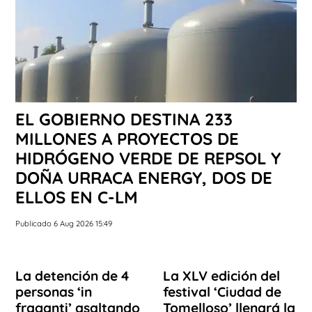
EL GOBIERNO DESTINA 233
MILLONES A PROYECTOS DE
HIDRÓGENO VERDE DE REPSOL Y
DOÑA URRACA ENERGY, DOS DE
ELLOS EN C-LM
Publicado 6 Aug 2026 15:49
La detención de 4
La XLV edición del
personas ‘in
festival ‘Ciudad de
fraganti’ asaltando
Tomelloso’ llenará la