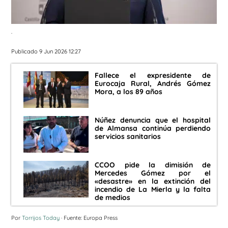
.
Publicado 9 Jun 2026 12:27
Fallece el expresidente de
Eurocaja Rural, Andrés Gómez
Mora, a los 89 años
Núñez denuncia que el hospital
de Almansa continúa perdiendo
servicios sanitarios
CCOO pide la dimisión de
Mercedes Gómez por el
«desastre» en la extinción del
incendio de La Mierla y la falta
de medios
Por
Torrijos Today
· Fuente: Europa Press