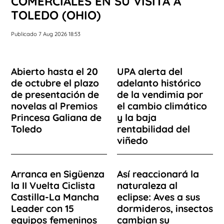
COMERCIALES EN SU VISITA A
TOLEDO (OHIO)
Publicado 7 Aug 2026 18:53
Abierto hasta el 20
UPA alerta del
de octubre el plazo
adelanto histórico
de presentación de
de la vendimia por
novelas al Premios
el cambio climático
Princesa Galiana de
y la baja
Toledo
rentabilidad del
viñedo
Arranca en Sigüenza
Así reaccionará la
la II Vuelta Ciclista
naturaleza al
Castilla-La Mancha
eclipse: Aves a sus
Leader con 15
dormideros, insectos
equipos femeninos
cambian su