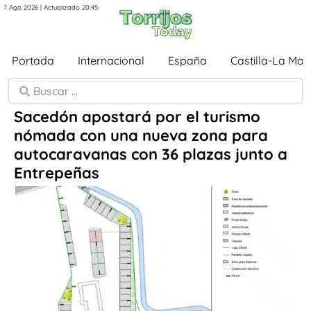
7 Ago 2026 | Actualizado 20:45
Portada
Internacional
España
Castilla-La Ma
Sacedón apostará por el turismo
nómada con una nueva zona para
autocaravanas con 36 plazas junto a
Entrepeñas