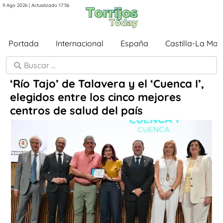
9 Ago 2026 | Actualizado 17:56
Portada
Internacional
España
Castilla-La Ma
‘Río Tajo’ de Talavera y el ‘Cuenca I’,
elegidos entre los cinco mejores
centros de salud del país