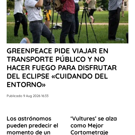
GREENPEACE PIDE VIAJAR EN
TRANSPORTE PÚBLICO Y NO
HACER FUEGO PARA DISFRUTAR
DEL ECLIPSE «CUIDANDO DEL
ENTORNO»
Publicado 9 Aug 2026 16:33
Los astrónomos
‘Vultures’ se alza
pueden predecir el
como Mejor
momento de un
Cortometraje