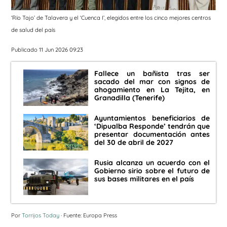
‘Río Tajo’ de Talavera y el ‘Cuenca I’, elegidos entre los cinco mejores centros
de salud del país
Publicado 11 Jun 2026 09:23
Fallece un bañista tras ser
sacado del mar con signos de
ahogamiento en La Tejita, en
Granadilla (Tenerife)
Ayuntamientos beneficiarios de
‘Dipualba Responde’ tendrán que
presentar documentación antes
del 30 de abril de 2027
Rusia alcanza un acuerdo con el
Gobierno sirio sobre el futuro de
sus bases militares en el país
Por
Torrijos Today
· Fuente: Europa Press