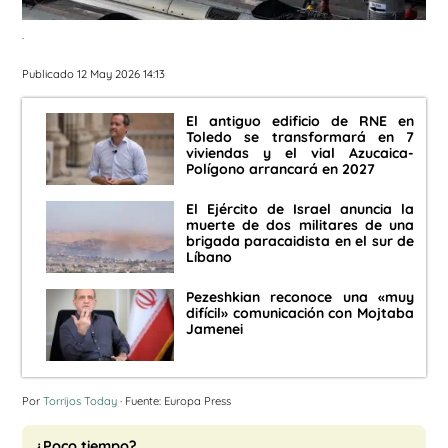
.
Publicado 12 May 2026 14:13
El antiguo edificio de RNE en
Toledo se transformará en 7
viviendas y el vial Azucaica-
Polígono arrancará en 2027
El Ejército de Israel anuncia la
muerte de dos militares de una
brigada paracaidista en el sur de
Líbano
Pezeshkian reconoce una «muy
difícil» comunicación con Mojtaba
Jamenei
Por
Torrijos Today
· Fuente: Europa Press
¿Poco tiempo?