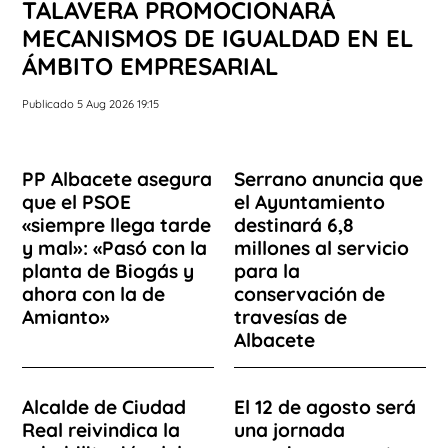
TALAVERA PROMOCIONARÁ
MECANISMOS DE IGUALDAD EN EL
ÁMBITO EMPRESARIAL
Publicado 5 Aug 2026 19:15
PP Albacete asegura
Serrano anuncia que
que el PSOE
el Ayuntamiento
«siempre llega tarde
destinará 6,8
y mal»: «Pasó con la
millones al servicio
planta de Biogás y
para la
ahora con la de
conservación de
Amianto»
travesías de
Albacete
Alcalde de Ciudad
El 12 de agosto será
Real reivindica la
una jornada