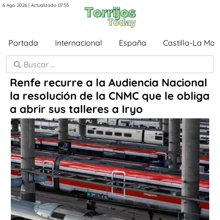
6 Ago 2026 | Actualizado 07:55
Portada
Internacional
España
Castilla-La Ma
Renfe recurre a la Audiencia Nacional
la resolución de la CNMC que le obliga
a abrir sus talleres a Iryo