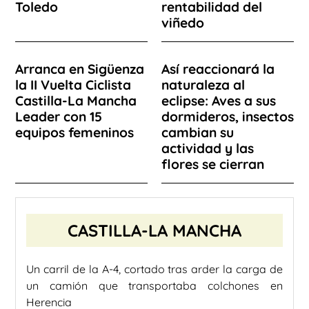
Toledo
rentabilidad del
viñedo
Arranca en Sigüenza
Así reaccionará la
la II Vuelta Ciclista
naturaleza al
Castilla-La Mancha
eclipse: Aves a sus
Leader con 15
dormideros, insectos
equipos femeninos
cambian su
actividad y las
flores se cierran
CASTILLA-LA MANCHA
Un carril de la A-4, cortado tras arder la carga de
un camión que transportaba colchones en
Herencia