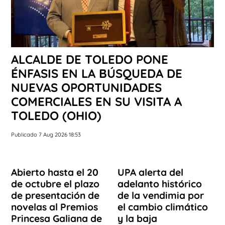
ALCALDE DE TOLEDO PONE
ÉNFASIS EN LA BÚSQUEDA DE
NUEVAS OPORTUNIDADES
COMERCIALES EN SU VISITA A
TOLEDO (OHIO)
Publicado 7 Aug 2026 18:53
Abierto hasta el 20
UPA alerta del
de octubre el plazo
adelanto histórico
de presentación de
de la vendimia por
novelas al Premios
el cambio climático
Princesa Galiana de
y la baja