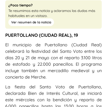
¿Poco tiempo?
Te resumimos esta noticia y aclaramos las dudas más
habituales en un vistazo.
Ver resumen de la noticia
PUERTOLLANO (CIUDAD REAL), 19
El municipio de Puertollano (Ciudad Real)
celebrará la festividad del Santo Voto entre los
días 20 y 21 de mayo con el reparto 3.100 litros
de estofado y 22.000 panecillos. El programa
incluye también un mercadillo medieval y un
concierto de Merche.
La fiesta del Santo Voto de Puertollano,
declarada Bien de Interés Cultural, se iniciará
este miércoles con la bendición y reparto de
6.000 panecillos hasta las 13.00 horas a los