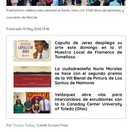
Puertollano celebra esta semana el Santo Voto con 3.100 litros de estofado y
concierto de Merche
Publicado 19 May 2026 13:46
Capullo de Jerez despliega su
arte este domingo en la VI
Muestra Local de Flamenco de
Tomelloso
La ciudadrealeña Nuria Morales
se hace con el segundo premio
de la VIII Bienal de Pintura de Los
Santos de Maimona
Velázquez abre vías para
intercambios de estudiantes con
la la Canaday Center University
of Toledo (Ohio)
Por
Torrijos Today
· Fuente: Europa Press