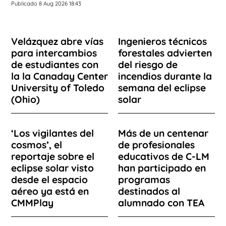
Publicado 8 Aug 2026 18:43
Velázquez abre vías
Ingenieros técnicos
para intercambios
forestales advierten
de estudiantes con
del riesgo de
la la Canaday Center
incendios durante la
University of Toledo
semana del eclipse
(Ohio)
solar
‘Los vigilantes del
Más de un centenar
cosmos’, el
de profesionales
reportaje sobre el
educativos de C-LM
eclipse solar visto
han participado en
desde el espacio
programas
aéreo ya está en
destinados al
CMMPlay
alumnado con TEA