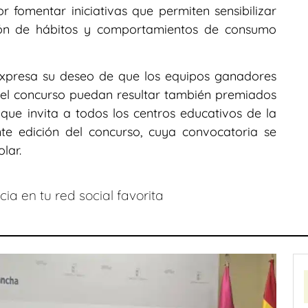
 fomentar iniciativas que permiten sensibilizar
ión de hábitos y comportamientos de consumo
expresa su deseo de que los equipos ganadores
del concurso puedan resultar también premiados
 que invita a todos los centros educativos de la
nte edición del concurso, cuya convocatoria se
lar.
ia en tu red social favorita