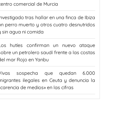
centro comercial de Murcia
Investigado tras hallar en una finca de Ibiza
un perro muerto y otros cuatro desnutridos
y sin agua ni comida
Los hutíes confirman un nuevo ataque
sobre un petrolero saudí frente a las costas
del mar Rojo en Yanbu
Vivas sospecha que quedan 6.000
migrantes ilegales en Ceuta y denuncia la
«carencia de medios» en las cifras