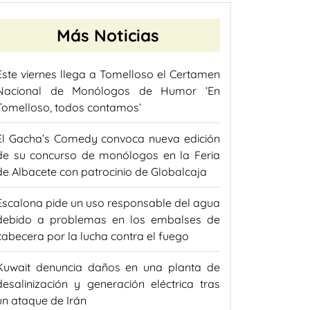
Más Noticias
Este viernes llega a Tomelloso el Certamen
Nacional de Monólogos de Humor ‘En
Tomelloso, todos contamos’
El Gacha’s Comedy convoca nueva edición
de su concurso de monólogos en la Feria
de Albacete con patrocinio de Globalcaja
Escalona pide un uso responsable del agua
debido a problemas en los embalses de
cabecera por la lucha contra el fuego
Kuwait denuncia daños en una planta de
desalinización y generación eléctrica tras
un ataque de Irán