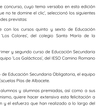
te concurso, cuyo tema versaba en esta edición
e no te domine el clic’, seleccionó los siguientes
des previstas:
de con los cursos quinto y sexto de Educación
‘Los Colores’, del colegio Santa María de la
primer y segundo curso de Educación Secundaria
 equipo ‘Los Galácticos’, del IESO Camino Romano
rso de Educación Secundaria Obligatoria, el equipo
Escuelas Pías de Albacete.
os alumnos y alumnas premiadas, así como a sus
mismo, quiere hacer extensiva esta felicitación a
ón y el esfuerzo que han realizado a lo largo del