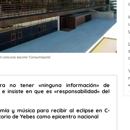
el concurso escolar ‘Consumópolis’
ra no tener «ninguna información» de
e insiste en que es «responsabilidad» del
mía y música para recibir al eclipse en C-
torio de Yebes como epicentro nacional