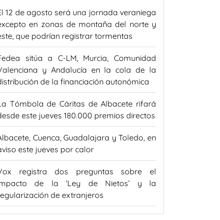
El 12 de agosto será una jornada veraniega
excepto en zonas de montaña del norte y
este, que podrían registrar tormentas
Fedea sitúa a C-LM, Murcia, Comunidad
Valenciana y Andalucía en la cola de la
distribución de la financiación autonómica
La Tómbola de Cáritas de Albacete rifará
desde este jueves 180.000 premios directos
Albacete, Cuenca, Guadalajara y Toledo, en
aviso este jueves por calor
Vox registra dos preguntas sobre el
impacto de la ‘Ley de Nietos’ y la
regularización de extranjeros