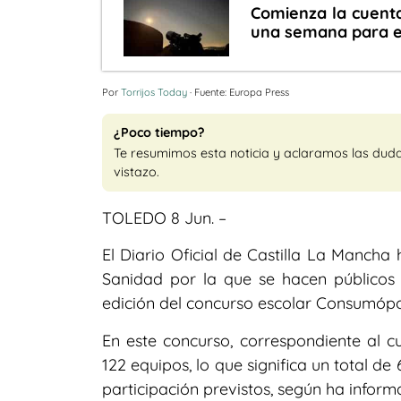
Comienza la cuenta
una semana para es
Por
Torrijos Today
· Fuente: Europa Press
¿Poco tiempo?
Te resumimos esta noticia y aclaramos las dud
vistazo.
TOLEDO 8 Jun. –
El Diario Oficial de Castilla La Mancha
Sanidad por la que se hacen públicos
edición del concurso escolar Consumópo
En este concurso, correspondiente al cu
122 equipos, lo que significa un total de
participación previstos, según ha infor