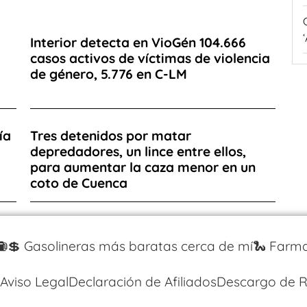
Interior detecta en VioGén 104.666
casos activos de víctimas de violencia
de género, 5.776 en C-LM
ía
Tres detenidos por matar
depredadores, un lince entre ellos,
para aumentar la caza menor en un
coto de Cuenca
⛽️💲 Gasolineras más baratas cerca de mí
🐍 Farma
Aviso Legal
Declaración de Afiliados
Descargo de R