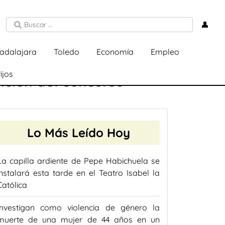
👤
adalajara
Toledo
Economía
Empleo
ijos
ición del concurso
Lo Más Leído Hoy
La capilla ardiente de Pepe Habichuela se
instalará esta tarde en el Teatro Isabel la
Católica
Investigan como violencia de género la
muerte de una mujer de 44 años en un