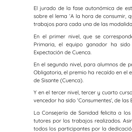
El jurado de la fase autonómica de es
sobre el lema ‘A la hora de consumir, qu
trabajos para cada una de las modalida
En el primer nivel, que se correspon
Primaria, el equipo ganador ha sido 
Expectación de Cuenca.
En el segundo nivel, para alumnos de 
Obligatoria, el premio ha recaído en el
de Sisante (Cuenca).
Y en el tercer nivel, tercer y cuarto cu
vencedor ha sido ‘Consumentes’, de las 
La Consejería de Sanidad felicita a l
tutores por los trabajos realizados. Asi
todos los participantes por la dedicaci