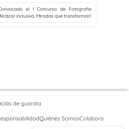
Convocado el I Concurso de Fotografía
‘Alcázar inclusiva. Miradas que transforman’
cias de guardia
esponsabilidad
Quiénes Somos
Colabora