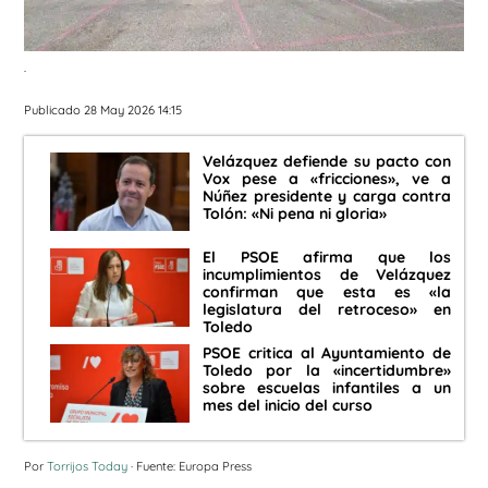
.
Publicado 28 May 2026 14:15
Velázquez defiende su pacto con
Vox pese a «fricciones», ve a
Núñez presidente y carga contra
Tolón: «Ni pena ni gloria»
El PSOE afirma que los
incumplimientos de Velázquez
confirman que esta es «la
legislatura del retroceso» en
Toledo
PSOE critica al Ayuntamiento de
Toledo por la «incertidumbre»
sobre escuelas infantiles a un
mes del inicio del curso
Por
Torrijos Today
· Fuente: Europa Press