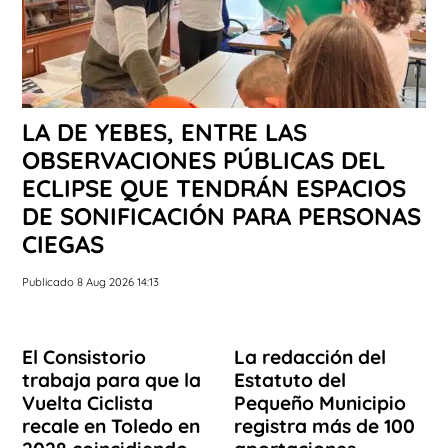
LA DE YEBES, ENTRE LAS
OBSERVACIONES PÚBLICAS DEL
ECLIPSE QUE TENDRÁN ESPACIOS
DE SONIFICACIÓN PARA PERSONAS
CIEGAS
Publicado 8 Aug 2026 14:13
El Consistorio
La redacción del
trabaja para que la
Estatuto del
Vuelta Ciclista
Pequeño Municipio
recale en Toledo en
registra más de 100