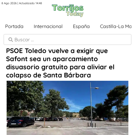
8 Ago 2026 | Actualizado 14:48
Portada
Internacional
España
Castilla-La Ma
PSOE Toledo vuelve a exigir que
Safont sea un aparcamiento
disuasorio gratuito para aliviar el
colapso de Santa Bárbara