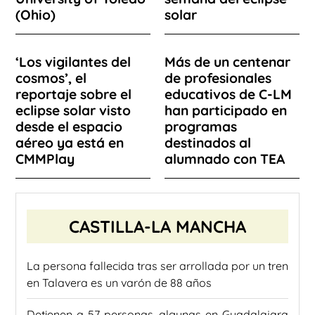
(Ohio)
solar
‘Los vigilantes del
Más de un centenar
cosmos’, el
de profesionales
reportaje sobre el
educativos de C-LM
eclipse solar visto
han participado en
desde el espacio
programas
aéreo ya está en
destinados al
CMMPlay
alumnado con TEA
CASTILLA-LA MANCHA
La persona fallecida tras ser arrollada por un tren
en Talavera es un varón de 88 años
Detienen a 57 personas, algunas en Guadalajara