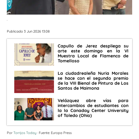
.
Publicado 3 Jun 2026 13:08
Capullo de Jerez despliega su
arte este domingo en la VI
Muestra Local de Flamenco de
Tomelloso
La ciudadrealeña Nuria Morales
se hace con el segundo premio
de la VIII Bienal de Pintura de Los
Santos de Maimona
Velázquez abre vías para
intercambios de estudiantes con
la la Canaday Center University
of Toledo (Ohio)
Por
Torrijos Today
· Fuente: Europa Press