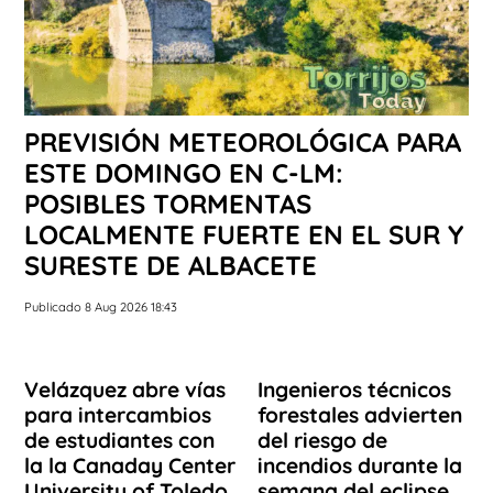
PREVISIÓN METEOROLÓGICA PARA
ESTE DOMINGO EN C-LM:
POSIBLES TORMENTAS
LOCALMENTE FUERTE EN EL SUR Y
SURESTE DE ALBACETE
Publicado 8 Aug 2026 18:43
Velázquez abre vías
Ingenieros técnicos
para intercambios
forestales advierten
de estudiantes con
del riesgo de
la la Canaday Center
incendios durante la
University of Toledo
semana del eclipse