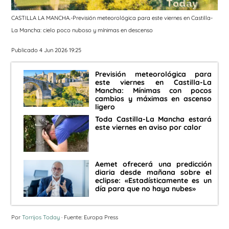
CASTILLA LA MANCHA.-Previsión meteorológica para este viernes en Castilla-
La Mancha: cielo poco nuboso y mínimas en descenso
Publicado 4 Jun 2026 19:25
Previsión meteorológica para
este viernes en Castilla-La
Mancha: Mínimas con pocos
cambios y máximas en ascenso
ligero
Toda Castilla-La Mancha estará
este viernes en aviso por calor
Aemet ofrecerá una predicción
diaria desde mañana sobre el
eclipse: «Estadísticamente es un
día para que no haya nubes»
Por
Torrijos Today
· Fuente: Europa Press