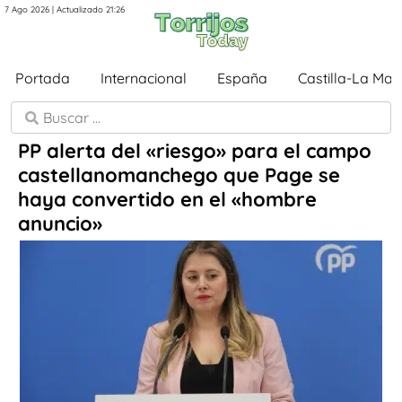
7 Ago 2026 | Actualizado 21:26
Portada
Internacional
España
Castilla-La Ma
PP alerta del «riesgo» para el campo
castellanomanchego que Page se
haya convertido en el «hombre
anuncio»