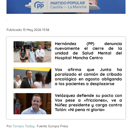
.
Publicado 15 May 2026 13:58
Hernández (PP) denuncia
nuevamente el cierre de la
unidad de Salud Mental del
Hospital Mancha Centro
Vox afirma que Junta ha
paralizado el camión de cribado
oncológico en agosto obligando
a los pacientes a desplazarse
Velázquez defiende su pacto con
Vox pese a «fricciones», ve a
Núñez presidente y carga contra
Tolón: «Ni pena ni gloria»
Por
Torrijos Today
· Fuente: Europa Press