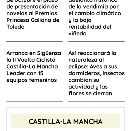
de presentación de
de la vendimia por
novelas al Premios
el cambio climático
Princesa Galiana de
y la baja
Toledo
rentabilidad del
viñedo
Arranca en Sigüenza
Así reaccionará la
la II Vuelta Ciclista
naturaleza al
Castilla-La Mancha
eclipse: Aves a sus
Leader con 15
dormideros, insectos
equipos femeninos
cambian su
actividad y las
flores se cierran
CASTILLA-LA MANCHA