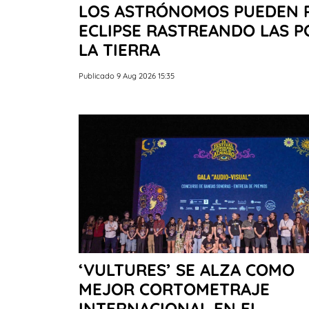
LOS ASTRÓNOMOS PUEDEN 
ECLIPSE RASTREANDO LAS PO
LA TIERRA
Publicado 9 Aug 2026 15:35
‘VULTURES’ SE ALZA COMO
MEJOR CORTOMETRAJE
INTERNACIONAL EN EL