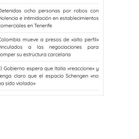
Detenidas ocho personas por robos con
violencia e intimidación en establecimientos
comerciales en Tenerife
Colombia mueve a presos de «alto perfil»
vinculados a las negociaciones para
romper su estructura carcelaria
El Gobierno espera que Italia «reaccione» y
tenga claro que el espacio Schengen «no
ha sido violado»