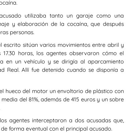
ocaína.
l acusado utilizaba tanto un garaje como una
naje y elaboración de la cocaína, que después
eras personas.
el escrito sitúan varios movimientos entre abril y
as 17.30 horas, los agentes observaron cómo el
ía en un vehículo y se dirigía al aparcamiento
ad Real. Allí fue detenido cuando se disponía a
 el hueco del motor un envoltorio de plástico con
 media del 81%, además de 415 euros y un sobre
.
 los agentes interceptaron a dos acusadas que,
 de forma eventual con el principal acusado.