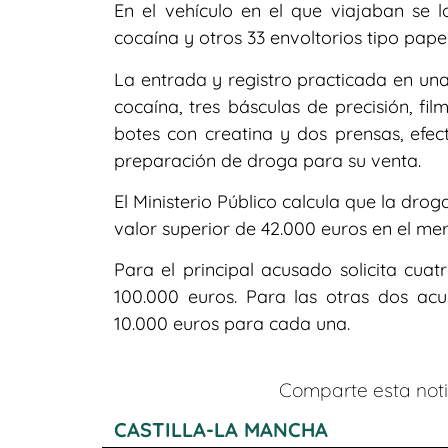
En el vehículo en el que viajaban se l
cocaína y otros 33 envoltorios tipo pape
La entrada y registro practicada en una
cocaína, tres básculas de precisión, fi
botes con creatina y dos prensas, efect
preparación de droga para su venta.
El Ministerio Público calcula que la dro
valor superior de 42.000 euros en el merc
Para el principal acusado solicita cua
100.000 euros. Para las otras dos ac
10.000 euros para cada una.
Comparte esta notic
CASTILLA-LA MANCHA