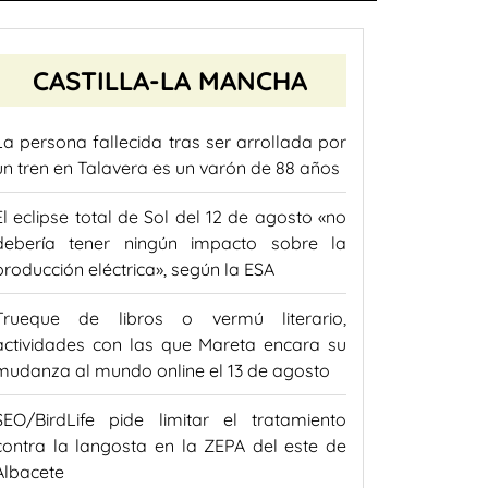
CASTILLA-LA MANCHA
La persona fallecida tras ser arrollada por
un tren en Talavera es un varón de 88 años
El eclipse total de Sol del 12 de agosto «no
debería tener ningún impacto sobre la
producción eléctrica», según la ESA
Trueque de libros o vermú literario,
actividades con las que Mareta encara su
mudanza al mundo online el 13 de agosto
SEO/BirdLife pide limitar el tratamiento
contra la langosta en la ZEPA del este de
Albacete