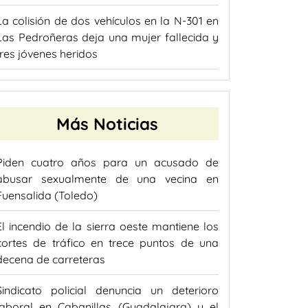
La colisión de dos vehículos en la N-301 en
Las Pedroñeras deja una mujer fallecida y
tres jóvenes heridos
Más Noticias
Piden cuatro años para un acusado de
abusar sexualmente de una vecina en
Fuensalida (Toledo)
El incendio de la sierra oeste mantiene los
cortes de tráfico en trece puntos de una
decena de carreteras
Sindicato policial denuncia un deterioro
laboral en Cabanillas (Guadalajara) y el