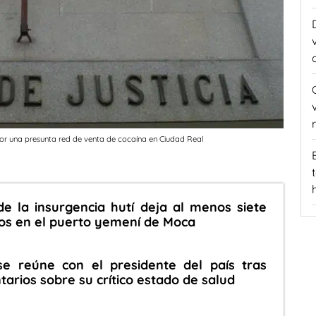
por una presunta red de venta de cocaína en Ciudad Real
e la insurgencia hutí deja al menos siete
os en el puerto yemení de Moca
se reúne con el presidente del país tras
rios sobre su crítico estado de salud