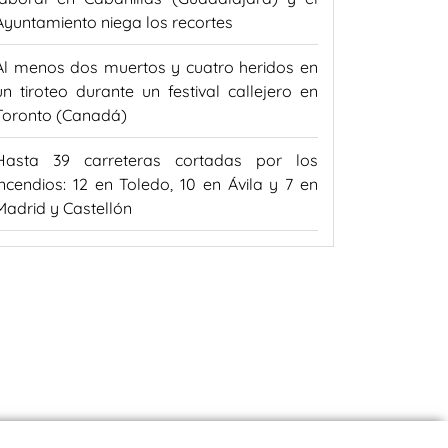
Ayuntamiento niega los recortes
Al menos dos muertos y cuatro heridos en
un tiroteo durante un festival callejero en
Toronto (Canadá)
Hasta 39 carreteras cortadas por los
incendios: 12 en Toledo, 10 en Ávila y 7 en
Madrid y Castellón