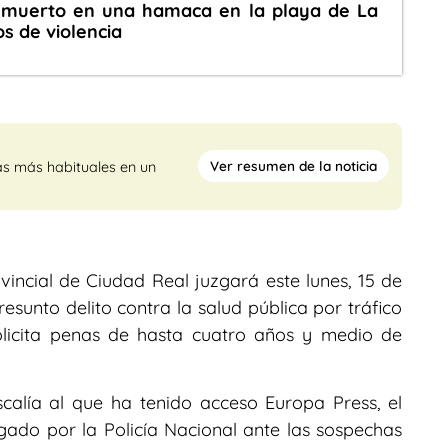
 muerto en una hamaca en la playa de La
os de violencia
Ver resumen de la noticia
as más habituales en un
incial de Ciudad Real juzgará este lunes, 15 de
esunto delito contra la salud pública por tráfico
solicita penas de hasta cuatro años y medio de
scalía al que ha tenido acceso Europa Press, el
gado por la Policía Nacional ante las sospechas