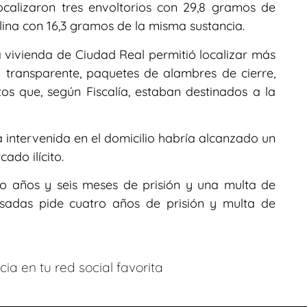
ocalizaron tres envoltorios con 29,8 gramos de
lina con 16,3 gramos de la misma sustancia.
 vivienda de Ciudad Real permitió localizar más
lm transparente, paquetes de alambres de cierre,
os que, según Fiscalía, estaban destinados a la
ga intervenida en el domicilio habría alcanzado un
ado ilícito.
tro años y seis meses de prisión y una multa de
usadas pide cuatro años de prisión y multa de
ia en tu red social favorita