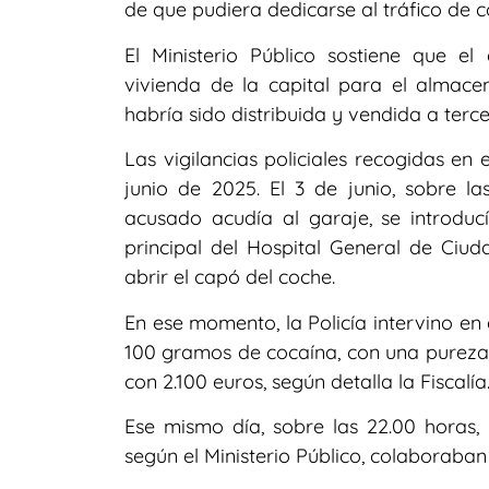
de que pudiera dedicarse al tráfico de c
El Ministerio Público sostiene que e
vivienda de la capital para el almace
habría sido distribuida y vendida a terc
Las vigilancias policiales recogidas en 
junio de 2025. El 3 de junio, sobre l
acusado acudía al garaje, se introduc
principal del Hospital General de Ciud
abrir el capó del coche.
En ese momento, la Policía intervino en
100 gramos de cocaína, con una pureza
con 2.100 euros, según detalla la Fiscalía
Ese mismo día, sobre las 22.00 horas,
según el Ministerio Público, colaboraban