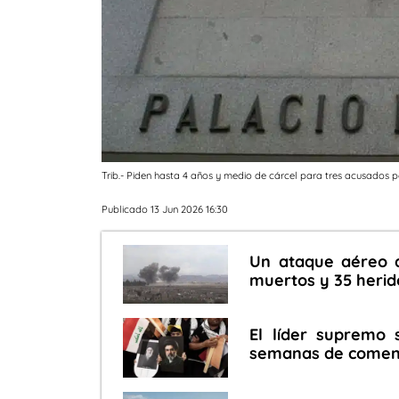
Trib.- Piden hasta 4 años y medio de cárcel para tres acusados 
Publicado 13 Jun 2026 16:30
Un ataque aéreo d
muertos y 35 herid
El líder supremo 
semanas de comenta