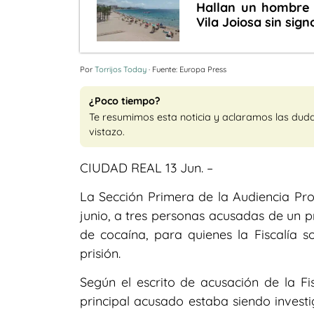
Hallan un hombre
Vila Joiosa sin sign
Por
Torrijos Today
· Fuente: Europa Press
¿Poco tiempo?
Te resumimos esta noticia y aclaramos las dud
vistazo.
CIUDAD REAL 13 Jun. –
La Sección Primera de la Audiencia Prov
junio, a tres personas acusadas de un pr
de cocaína, para quienes la Fiscalía 
prisión.
Según el escrito de acusación de la Fi
principal acusado estaba siendo investi