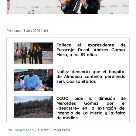
.
Publicado 3 Jun 2026 11:04
Fallece el expresidente de
Eurocaja Rural, Andrés Gómez
Mora, a los 89 años
Núñez denuncia que el hospital
de Almansa continúa perdiendo
servicios sanitarios
CCOO pide la dimisión de
Mercedes Gómez por el
«desastre» en la extinción del
incendio de La Mierla y la falta
de medios
Por
Torrijos Today
· Fuente: Europa Press