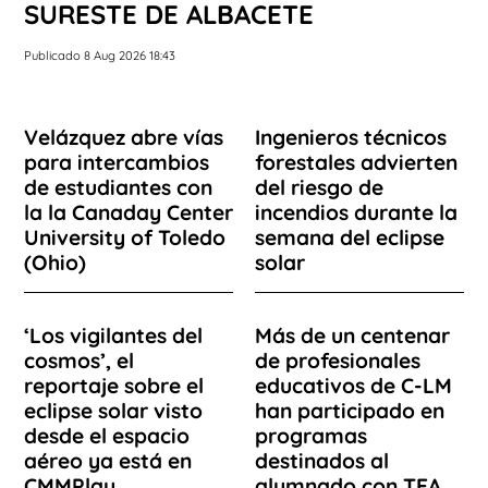
SURESTE DE ALBACETE
Publicado 8 Aug 2026 18:43
Velázquez abre vías
Ingenieros técnicos
para intercambios
forestales advierten
de estudiantes con
del riesgo de
la la Canaday Center
incendios durante la
University of Toledo
semana del eclipse
(Ohio)
solar
‘Los vigilantes del
Más de un centenar
cosmos’, el
de profesionales
reportaje sobre el
educativos de C-LM
eclipse solar visto
han participado en
desde el espacio
programas
aéreo ya está en
destinados al
CMMPlay
alumnado con TEA