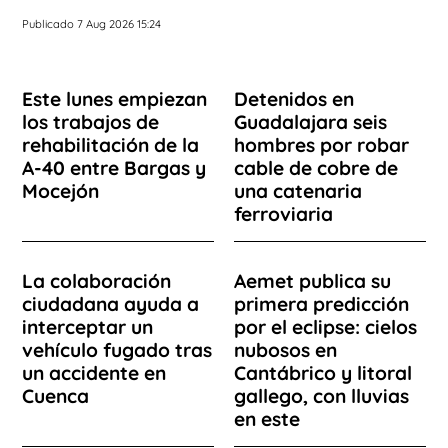
Publicado 7 Aug 2026 15:24
Este lunes empiezan
Detenidos en
los trabajos de
Guadalajara seis
rehabilitación de la
hombres por robar
A-40 entre Bargas y
cable de cobre de
Mocejón
una catenaria
ferroviaria
La colaboración
Aemet publica su
ciudadana ayuda a
primera predicción
interceptar un
por el eclipse: cielos
vehículo fugado tras
nubosos en
un accidente en
Cantábrico y litoral
Cuenca
gallego, con lluvias
en este