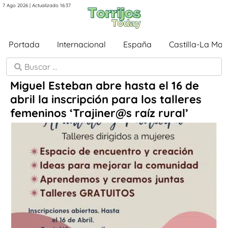
7 Ago 2026 | Actualizado 16:37
Portada
Internacional
España
Castilla-La Ma
Miguel Esteban abre hasta el 16 de
abril la inscripción para los talleres
femeninos ‘Trajiner@s raíz rural’