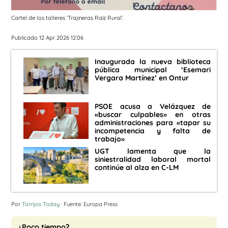
Cartel de los talleres ‘Trajineras Raíz Rural’.
Publicado 12 Apr 2026 12:06
Inaugurada la nueva biblioteca
pública municipal ‘Esemari
Vergara Martínez’ en Ontur
PSOE acusa a Velázquez de
«buscar culpables» en otras
administraciones para «tapar su
incompetencia y falta de
trabajo»
UGT lamenta que la
siniestralidad laboral mortal
continúe al alza en C-LM
Por
Torrijos Today
· Fuente: Europa Press
¿Poco tiempo?