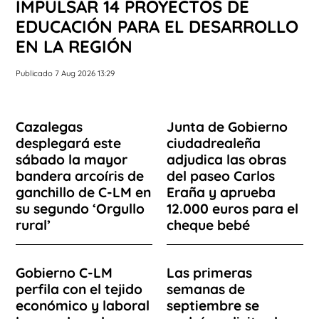
IMPULSAR 14 PROYECTOS DE
EDUCACIÓN PARA EL DESARROLLO
EN LA REGIÓN
Publicado 7 Aug 2026 13:29
Cazalegas
Junta de Gobierno
desplegará este
ciudadrealeña
sábado la mayor
adjudica las obras
bandera arcoíris de
del paseo Carlos
ganchillo de C-LM en
Eraña y aprueba
su segundo ‘Orgullo
12.000 euros para el
rural’
cheque bebé
Gobierno C-LM
Las primeras
perfila con el tejido
semanas de
económico y laboral
septiembre se