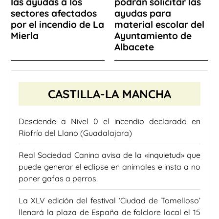
las ayudas a los
podrán solicitar las
sectores afectados
ayudas para
por el incendio de La
material escolar del
Mierla
Ayuntamiento de
Albacete
CASTILLA-LA MANCHA
Desciende a Nivel 0 el incendio declarado en
Riofrío del Llano (Guadalajara)
Real Sociedad Canina avisa de la «inquietud» que
puede generar el eclipse en animales e insta a no
poner gafas a perros
La XLV edición del festival ‘Ciudad de Tomelloso’
llenará la plaza de España de folclore local el 15