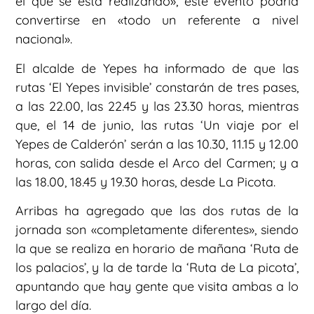
el que se está realizando», este evento podría
convertirse en «todo un referente a nivel
nacional».
El alcalde de Yepes ha informado de que las
rutas ‘El Yepes invisible’ constarán de tres pases,
a las 22.00, las 22.45 y las 23.30 horas, mientras
que, el 14 de junio, las rutas ‘Un viaje por el
Yepes de Calderón’ serán a las 10.30, 11.15 y 12.00
horas, con salida desde el Arco del Carmen; y a
las 18.00, 18.45 y 19.30 horas, desde La Picota.
Arribas ha agregado que las dos rutas de la
jornada son «completamente diferentes», siendo
la que se realiza en horario de mañana ‘Ruta de
los palacios’, y la de tarde la ‘Ruta de La picota’,
apuntando que hay gente que visita ambas a lo
largo del día.