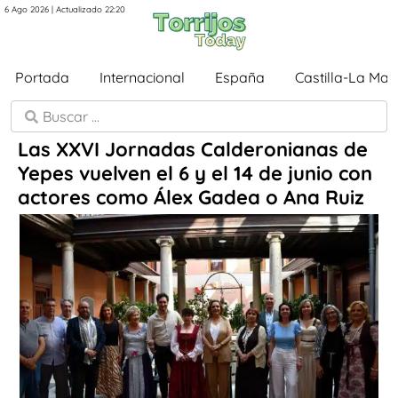
6 Ago 2026 | Actualizado 22:20
Portada
Internacional
España
Castilla-La Ma
Las XXVI Jornadas Calderonianas de
Yepes vuelven el 6 y el 14 de junio con
actores como Álex Gadea o Ana Ruiz