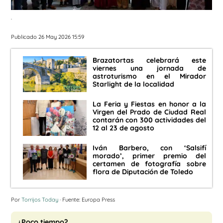
.
Publicado 26 May 2026 15:59
Brazatortas celebrará este
viernes una jornada de
astroturismo en el Mirador
Starlight de la localidad
La Feria y Fiestas en honor a la
Virgen del Prado de Ciudad Real
contarán con 300 actividades del
12 al 23 de agosto
Iván Barbero, con ‘Salsifí
morado’, primer premio del
certamen de fotografía sobre
flora de Diputación de Toledo
Por
Torrijos Today
· Fuente: Europa Press
¿Poco tiempo?