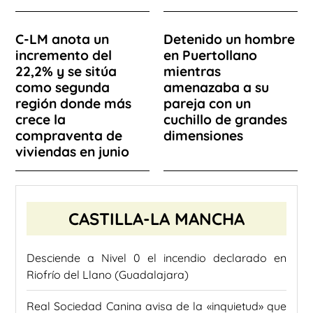
C-LM anota un
Detenido un hombre
incremento del
en Puertollano
22,2% y se sitúa
mientras
como segunda
amenazaba a su
región donde más
pareja con un
crece la
cuchillo de grandes
compraventa de
dimensiones
viviendas en junio
CASTILLA-LA MANCHA
Desciende a Nivel 0 el incendio declarado en
Riofrío del Llano (Guadalajara)
Real Sociedad Canina avisa de la «inquietud» que