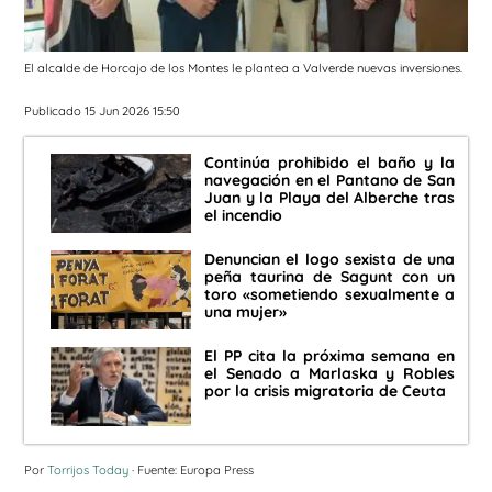
El alcalde de Horcajo de los Montes le plantea a Valverde nuevas inversiones.
Publicado 15 Jun 2026 15:50
Continúa prohibido el baño y la
navegación en el Pantano de San
Juan y la Playa del Alberche tras
el incendio
Denuncian el logo sexista de una
peña taurina de Sagunt con un
toro «sometiendo sexualmente a
una mujer»
El PP cita la próxima semana en
el Senado a Marlaska y Robles
por la crisis migratoria de Ceuta
Por
Torrijos Today
· Fuente: Europa Press