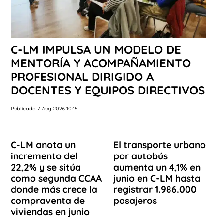
C-LM IMPULSA UN MODELO DE
MENTORÍA Y ACOMPAÑAMIENTO
PROFESIONAL DIRIGIDO A
DOCENTES Y EQUIPOS DIRECTIVOS
Publicado 7 Aug 2026 10:15
C-LM anota un
El transporte urbano
incremento del
por autobús
22,2% y se sitúa
aumenta un 4,1% en
como segunda CCAA
junio en C-LM hasta
donde más crece la
registrar 1.986.000
compraventa de
pasajeros
viviendas en junio