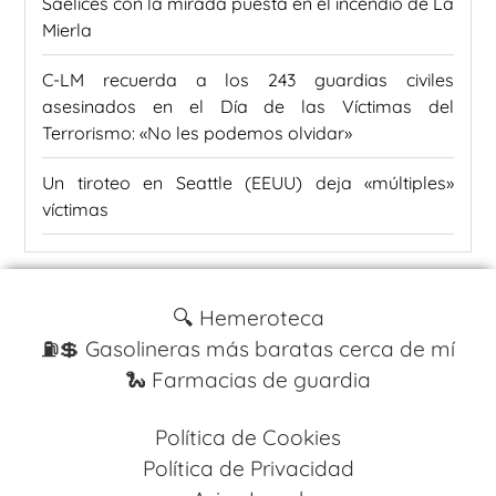
Saelices con la mirada puesta en el incendio de La
Mierla
C-LM recuerda a los 243 guardias civiles
asesinados en el Día de las Víctimas del
Terrorismo: «No les podemos olvidar»
Un tiroteo en Seattle (EEUU) deja «múltiples»
víctimas
🔍 Hemeroteca
⛽️💲 Gasolineras más baratas cerca de mí
🐍 Farmacias de guardia
Política de Cookies
Política de Privacidad