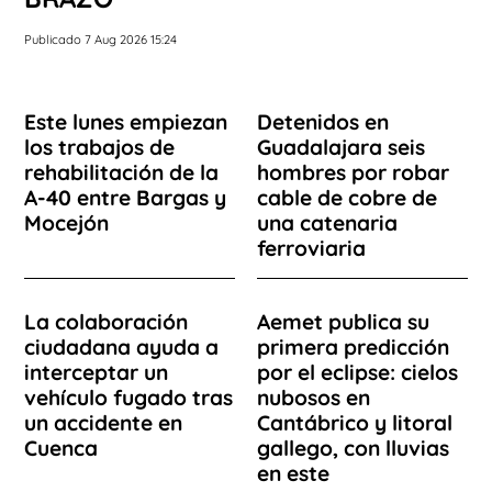
Publicado 7 Aug 2026 15:24
Este lunes empiezan
Detenidos en
los trabajos de
Guadalajara seis
rehabilitación de la
hombres por robar
A-40 entre Bargas y
cable de cobre de
Mocejón
una catenaria
ferroviaria
La colaboración
Aemet publica su
ciudadana ayuda a
primera predicción
interceptar un
por el eclipse: cielos
vehículo fugado tras
nubosos en
un accidente en
Cantábrico y litoral
Cuenca
gallego, con lluvias
en este