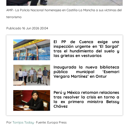
AMP.- La Policía Nacional homenajea en Castilla-La Mancha a sus víctimas del
terrorismo
Publicado 16 Jun 2026 20:04
El PP de Cuenca exige una
inspección urgente en ‘El Sargal’
tras el hundimiento del suelo y
las grietas en vestuarios
Inaugurada la nueva biblioteca
pública municipal ‘Esemari
Vergara Martínez’ en Ontur
Perú y México retoman relaciones
tras resolver la crisis en torno a
la ex primera ministra Betssy
Chávez
Por
Torrijos Today
· Fuente: Europa Press