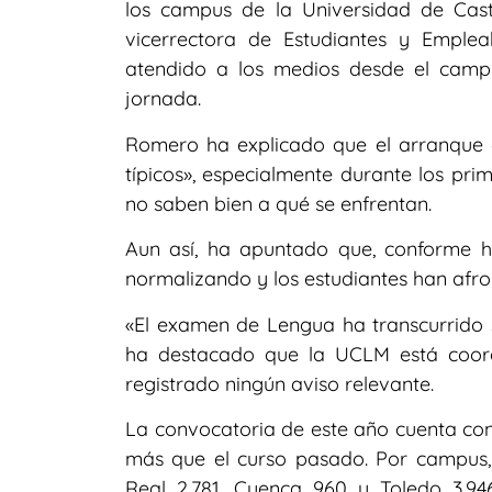
los campus de la Universidad de Cas
vicerrectora de Estudiantes y Empl
atendido a los medios desde el camp
jornada.
Romero ha explicado que el arranque 
típicos», especialmente durante los pr
no saben bien a qué se enfrentan.
Aun así, ha apuntado que, conforme h
normalizando y los estudiantes han afr
«El examen de Lengua ha transcurrido si
ha destacado que la UCLM está coor
registrado ningún aviso relevante.
La convocatoria de este año cuenta con 
más que el curso pasado. Por campus, 
Real 2.781, Cuenca 960 y Toledo 3.9