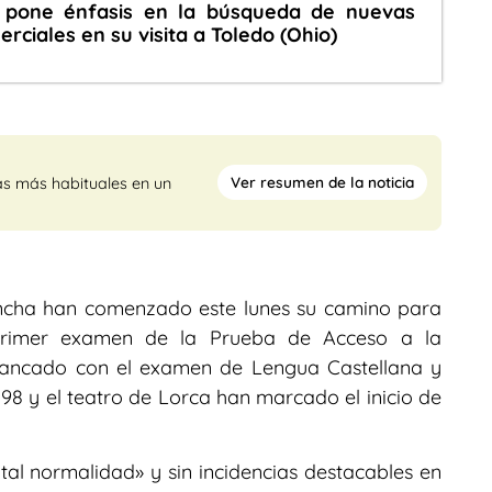
o pone énfasis en la búsqueda de nuevas
ciales en su visita a Toledo (Ohio)
Ver resumen de la noticia
as más habituales en un
ancha han comenzado este lunes su camino para
l primer examen de la Prueba de Acceso a la
rrancado con el examen de Lengua Castellana y
 98 y el teatro de Lorca han marcado el inicio de
l normalidad» y sin incidencias destacables en