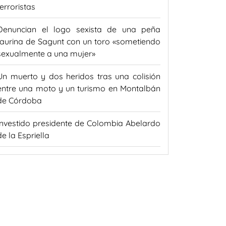
terroristas
Denuncian el logo sexista de una peña
taurina de Sagunt con un toro «sometiendo
sexualmente a una mujer»
Un muerto y dos heridos tras una colisión
entre una moto y un turismo en Montalbán
de Córdoba
Investido presidente de Colombia Abelardo
de la Espriella