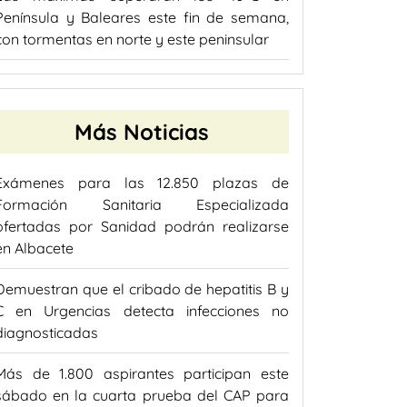
Península y Baleares este fin de semana,
con tormentas en norte y este peninsular
Más Noticias
Exámenes para las 12.850 plazas de
Formación Sanitaria Especializada
ofertadas por Sanidad podrán realizarse
en Albacete
Demuestran que el cribado de hepatitis B y
C en Urgencias detecta infecciones no
diagnosticadas
Más de 1.800 aspirantes participan este
sábado en la cuarta prueba del CAP para