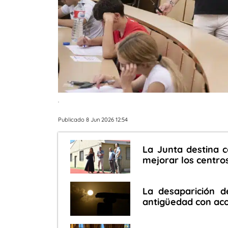
.
Publicado 8 Jun 2026 12:54
La Junta destina 
mejorar los centro
La desaparición d
antigüedad con aco