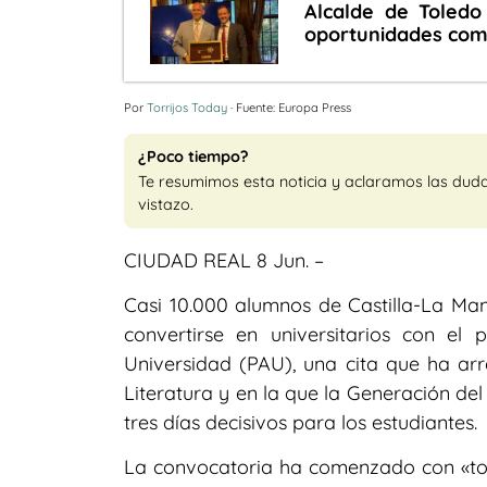
Alcalde de Toled
oportunidades comer
Por
Torrijos Today
· Fuente: Europa Press
¿Poco tiempo?
Te resumimos esta noticia y aclaramos las dud
vistazo.
CIUDAD REAL 8 Jun. –
Casi 10.000 alumnos de Castilla-La M
convertirse en universitarios con e
Universidad (PAU), una cita que ha a
Literatura y en la que la Generación del
tres días decisivos para los estudiantes.
La convocatoria ha comenzado con «tota