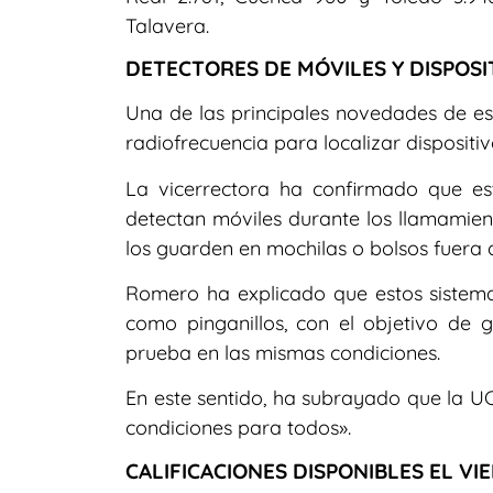
Talavera.
DETECTORES DE MÓVILES Y DISPOSI
Una de las principales novedades de es
radiofrecuencia para localizar dispositiv
La vicerrectora ha confirmado que e
detectan móviles durante los llamamient
los guarden en mochilas o bolsos fuera 
Romero ha explicado que estos sistemas
como pinganillos, con el objetivo de g
prueba en las mismas condiciones.
En este sentido, ha subrayado que la 
condiciones para todos».
CALIFICACIONES DISPONIBLES EL VI