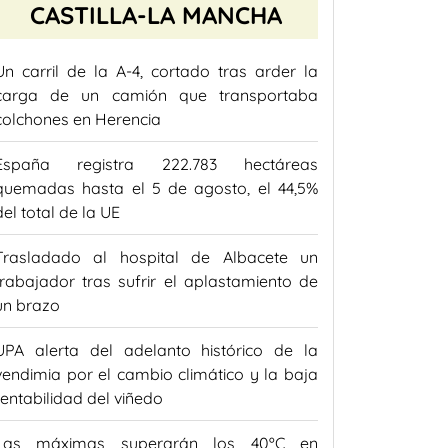
CASTILLA-LA MANCHA
Un carril de la A-4, cortado tras arder la
carga de un camión que transportaba
colchones en Herencia
España registra 222.783 hectáreas
quemadas hasta el 5 de agosto, el 44,5%
del total de la UE
Trasladado al hospital de Albacete un
trabajador tras sufrir el aplastamiento de
un brazo
UPA alerta del adelanto histórico de la
vendimia por el cambio climático y la baja
rentabilidad del viñedo
Las máximas superarán los 40ºC en