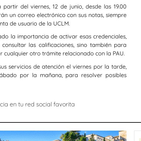
 partir del viernes, 12 de junio, desde las 19.00
irán un correo electrónico con sus notas, siempre
nta de usuario de la UCLM.
do la importancia de activar esas credenciales,
onsultar las calificaciones, sino también para
ar cualquier otro trámite relacionado con la PAU.
 servicios de atención el viernes por la tarde,
sábado por la mañana, para resolver posibles
ia en tu red social favorita