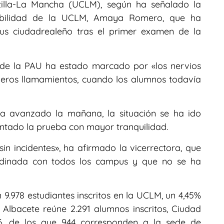
tilla-La Mancha (UCLM), según ha señalado la
eabilidad de la UCLM, Amaya Romero, que ha
us ciudadrealeño tras el primer examen de la
de la PAU ha estado marcado por «los nervios
imeros llamamientos, cuando los alumnos todavía
a avanzado la mañana, la situación se ha ido
ontado la prueba con mayor tranquilidad.
n incidentes», ha afirmado la vicerrectora, que
dinada con todos los campus y que no se ha
9.978 estudiantes inscritos en la UCLM, un 4,45%
Albacete reúne 2.291 alumnos inscritos, Ciudad
46, de los que 944 corresponden a la sede de