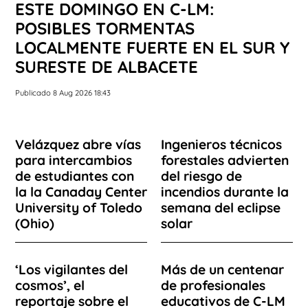
ESTE DOMINGO EN C-LM:
POSIBLES TORMENTAS
LOCALMENTE FUERTE EN EL SUR Y
SURESTE DE ALBACETE
Publicado 8 Aug 2026 18:43
Velázquez abre vías
Ingenieros técnicos
para intercambios
forestales advierten
de estudiantes con
del riesgo de
la la Canaday Center
incendios durante la
University of Toledo
semana del eclipse
(Ohio)
solar
‘Los vigilantes del
Más de un centenar
cosmos’, el
de profesionales
reportaje sobre el
educativos de C-LM