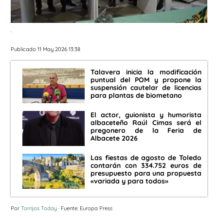
.
Publicado 11 May 2026 13:38
Talavera inicia la modificación
puntual del POM y propone la
suspensión cautelar de licencias
para plantas de biometano
El actor, guionista y humorista
albaceteño Raúl Cimas será el
pregonero de la Feria de
Albacete 2026
Las fiestas de agosto de Toledo
contarán con 334.752 euros de
presupuesto para una propuesta
«variada y para todos»
Por
Torrijos Today
· Fuente: Europa Press