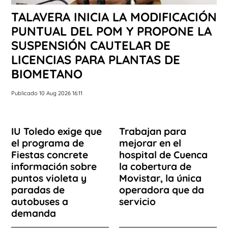
TALAVERA INICIA LA MODIFICACIÓN
PUNTUAL DEL POM Y PROPONE LA
SUSPENSIÓN CAUTELAR DE
LICENCIAS PARA PLANTAS DE
BIOMETANO
Publicado 10 Aug 2026 16:11
IU Toledo exige que
Trabajan para
el programa de
mejorar en el
Fiestas concrete
hospital de Cuenca
información sobre
la cobertura de
puntos violeta y
Movistar, la única
paradas de
operadora que da
autobuses a
servicio
demanda