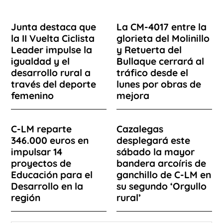
Junta destaca que
La CM-4017 entre la
la II Vuelta Ciclista
glorieta del Molinillo
Leader impulse la
y Retuerta del
igualdad y el
Bullaque cerrará al
desarrollo rural a
tráfico desde el
través del deporte
lunes por obras de
femenino
mejora
C-LM reparte
Cazalegas
346.000 euros en
desplegará este
impulsar 14
sábado la mayor
proyectos de
bandera arcoíris de
Educación para el
ganchillo de C-LM en
Desarrollo en la
su segundo ‘Orgullo
región
rural’