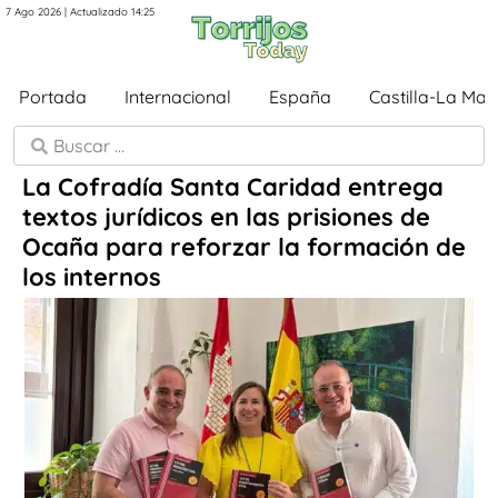
7 Ago 2026 | Actualizado 14:25
Portada
Internacional
España
Castilla-La Ma
La Cofradía Santa Caridad entrega
textos jurídicos en las prisiones de
Ocaña para reforzar la formación de
los internos