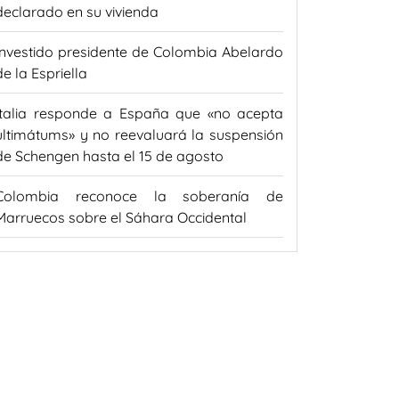
declarado en su vivienda
Investido presidente de Colombia Abelardo
de la Espriella
Italia responde a España que «no acepta
ultimátums» y no reevaluará la suspensión
de Schengen hasta el 15 de agosto
Colombia reconoce la soberanía de
Marruecos sobre el Sáhara Occidental