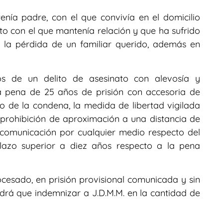
enía padre, con el que convivía en el domicilio
ecto con el que mantenía relación y que ha sufrido
 la pérdida de un familiar querido, además en
vos de un delito de asesinato con alevosía y
a pena de 25 años de prisión con accesoria de
po de la condena, la medida de libertad vigilada
 prohibición de aproximación a una distancia de
comunicación por cualquier medio respecto del
 plazo superior a diez años respecto a la pena
cesado, en prisión provisional comunicada y sin
ndrá que indemnizar a J.D.M.M. en la cantidad de