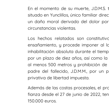
En el momento de su muerte, J.D.M.S. t
situado en Yunclillos, único familiar dir
un daño moral derivado del dolor por
circunstancias violentas.
Los hechos relatados son constituti
ensañamiento, y procede imponer al l
inhabilitación absoluta durante el tiem
por un plazo de diez años, así como la
al menos 500 metros y prohibición de 
padre del fallecido, J.D.M.M., por un
privativa de libertad impuesta.
Además de las costas procesales, el pro
fianza desde el 27 de junio de 2022, te
150.000 euros.