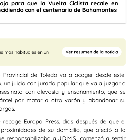
baja para que la Vuelta Ciclista recale en
ncidiendo con el centenario de Bahamontes
Ver resumen de la noticia
as más habituales en un
 Provincial de Toledo va a acoger desde estel
, un juicio con jurado popular que va a juzgar a
 asesinato con alevosía y ensañamiento, que se
árcel por matar a otro varón y abandonar su
argas.
ue recoge Europa Press, días después de que el
 proximidades de su domicilio, que afectó a la
ue responsabilizaba a J.D.M.S., comenzó a sentir