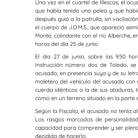
Una vez en el cuartel de Illescas, el ac
que había tenido una pelea y que habí
después guió a la patrulla, sin vacilaci
el cuerpo de J.D.M.S., que apareció sem
Monte, colindante con el río Alberche, e
horas del día 25 de junio.
El día 27 de junio, sobre las 9.50 ho
Instrucción número dos de Toledo, se 
acusado, en presencia suya y de su letr
maletero del vehículo del acusado con
cuerda idénticos a la de sus ataduras, t
como en un terreno situado en la parte e
Según la Fiscalía, el acusado no tenía al
Los rasgos marcados de personalidad
capacidad para comprender y ser plenam
decidida de hacerlo.