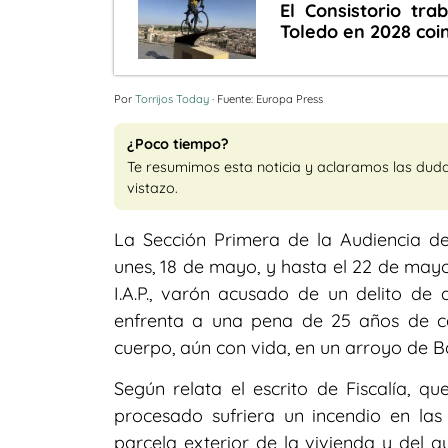
El Consistorio tra
Toledo en 2028 coi
Por
Torrijos Today
· Fuente: Europa Press
¿Poco tiempo?
Te resumimos esta noticia y aclaramos las dud
vistazo.
La Sección Primera de la Audiencia de
unes, 18 de mayo, y hasta el 22 de mayo
I.A.P., varón acusado de un delito de
enfrenta a una pena de 25 años de c
cuerpo, aún con vida, en un arroyo de B
Según relata el escrito de Fiscalía, q
procesado sufriera un incendio en las
parcela exterior de la vivienda y del q