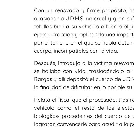
Con un renovado y firme propósito, n
ocasionar a J.D.M.S. un cruel y gran su
tobillos bien a su vehículo o bien a al
ejercer tracción y aplicando una import
por el terreno en el que se había deten
cuerpo, incompatibles con la vida.
Después, introdujo a la víctima nuevam
se hallaba con vida, trasladándolo a 
Bargas y allí depositó el cuerpo de J.D.
la finalidad de dificultar en lo posible s
Relata el fiscal que el procesado, tras 
vehículo como el resto de los efect
biológicos procedentes del cuerpo de 
lograron convencerle para acudir a la po