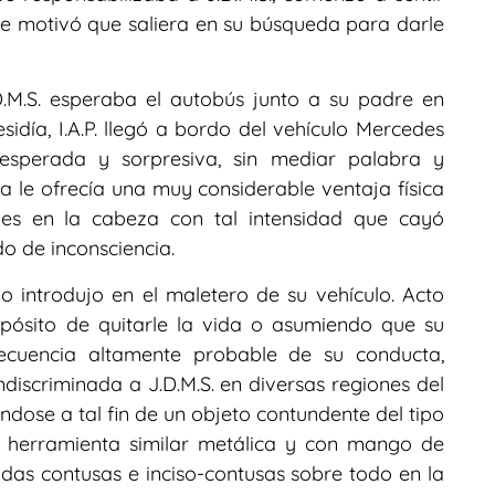
ue motivó que saliera en su búsqueda para darle
D.M.S. esperaba el autobús junto a su padre en
sidía, I.A.P. llegó a bordo del vehículo Mercedes
esperada y sorpresiva, sin mediar palabra y
le ofrecía una muy considerable ventaja física
pes en la cabeza con tal intensidad que cayó
 de inconsciencia.
o introdujo en el maletero de su vehículo. Acto
opósito de quitarle la vida o asumiendo que su
ecuencia altamente probable de su conducta,
ndiscriminada a J.D.M.S. en diversas regiones del
éndose a tal fin de un objeto contundente del tipo
o herramienta similar metálica y con mango de
as contusas e inciso-contusas sobre todo en la