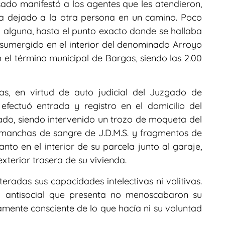
usado manifestó a los agentes que les atendieron,
a dejado a la otra persona en un camino. Poco
ón alguna, hasta el punto exacto donde se hallaba
isumergido en el interior del denominado Arroyo
n el término municipal de Bargas, siendo las 2.00
ras, en virtud de auto judicial del Juzgado de
efectuó entrada y registro en el domicilio del
ado, siendo intervenido un trozo de moqueta del
 manchas de sangre de J.D.M.S. y fragmentos de
anto en el interior de su parcela junto al garaje,
xterior trasera de su vivienda.
teradas sus capacidades intelectivas ni volitivas.
 antisocial que presenta no menoscabaron su
ente consciente de lo que hacía ni su voluntad