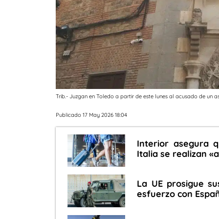
Trib.- Juzgan en Toledo a partir de este lunes al acusado de un
Publicado 17 May 2026 18:04
Interior asegura 
Italia se realizan 
La UE prosigue su
esfuerzo con España