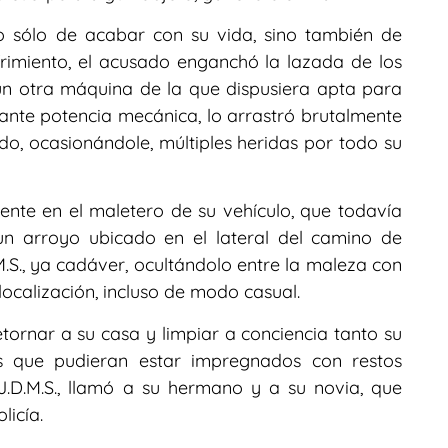
o sólo de acabar con su vida, sino también de
frimiento, el acusado enganchó la lazada de los
gún otra máquina de la que dispusiera apta para
ante potencia mecánica, lo arrastró brutalmente
ido, ocasionándole, múltiples heridas por todo su
ente en el maletero de su vehículo, que todavía
un arroyo ubicado en el lateral del camino de
M.S., ya cadáver, ocultándolo entre la maleza con
u localización, incluso de modo casual.
retornar a su casa y limpiar a conciencia tanto su
os que pudieran estar impregnados con restos
J.D.M.S., llamó a su hermano y a su novia, que
licía.