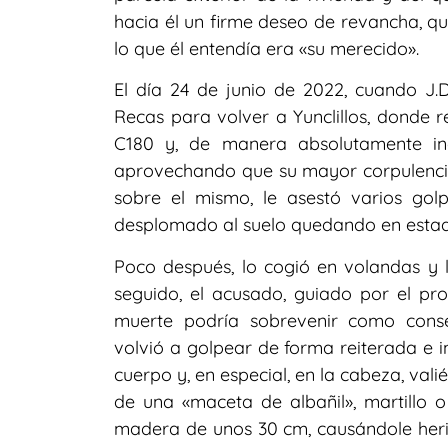
hacia él un firme deseo de revancha, q
lo que él entendía era «su merecido».
El día 24 de junio de 2022, cuando J.
Recas para volver a Yunclillos, donde re
C180 y, de manera absolutamente in
aprovechando que su mayor corpulencia 
sobre el mismo, le asestó varios gol
desplomado al suelo quedando en estado
Poco después, lo cogió en volandas y l
seguido, el acusado, guiado por el pr
muerte podría sobrevenir como cons
volvió a golpear de forma reiterada e i
cuerpo y, en especial, en la cabeza, vali
de una «maceta de albañil», martillo 
madera de unos 30 cm, causándole herid