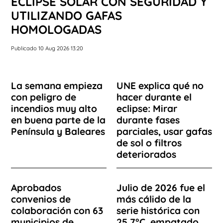
ECLIPSE SOLAR CON SEGURIDAD Y
UTILIZANDO GAFAS
HOMOLOGADAS
Publicado 10 Aug 2026 13:20
La semana empieza
UNE explica qué no
con peligro de
hacer durante el
incendios muy alto
eclipse: Mirar
en buena parte de la
durante fases
Península y Baleares
parciales, usar gafas
de sol o filtros
deteriorados
Aprobados
Julio de 2026 fue el
convenios de
más cálido de la
colaboración con 63
serie histórica con
municipios de
25,7°C, empatado