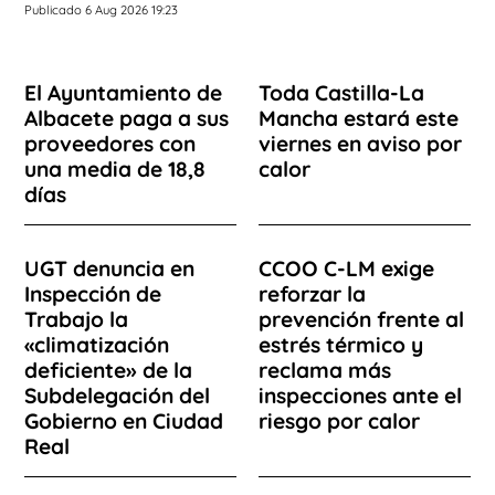
Publicado 6 Aug 2026 19:23
El Ayuntamiento de
Toda Castilla-La
Albacete paga a sus
Mancha estará este
proveedores con
viernes en aviso por
una media de 18,8
calor
días
UGT denuncia en
CCOO C-LM exige
Inspección de
reforzar la
Trabajo la
prevención frente al
«climatización
estrés térmico y
deficiente» de la
reclama más
Subdelegación del
inspecciones ante el
Gobierno en Ciudad
riesgo por calor
Real