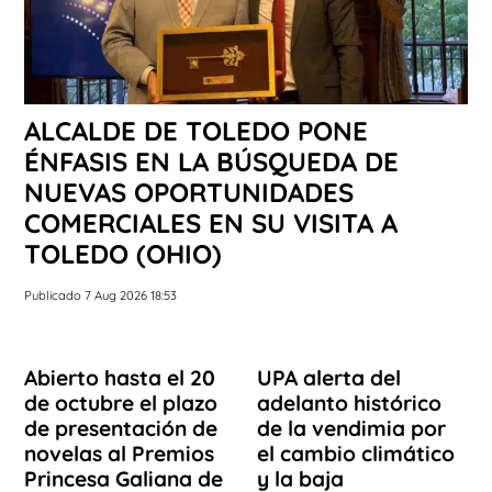
ALCALDE DE TOLEDO PONE
ÉNFASIS EN LA BÚSQUEDA DE
NUEVAS OPORTUNIDADES
COMERCIALES EN SU VISITA A
TOLEDO (OHIO)
Publicado 7 Aug 2026 18:53
Abierto hasta el 20
UPA alerta del
de octubre el plazo
adelanto histórico
de presentación de
de la vendimia por
novelas al Premios
el cambio climático
Princesa Galiana de
y la baja