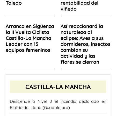
Toledo
rentabilidad del
viñedo
Arranca en Sigüenza
Así reaccionará la
la II Vuelta Ciclista
naturaleza al
Castilla-La Mancha
eclipse: Aves a sus
Leader con 15
dormideros, insectos
equipos femeninos
cambian su
actividad y las
flores se cierran
CASTILLA-LA MANCHA
Desciende a Nivel 0 el incendio declarado en
Riofrío del Llano (Guadalajara)