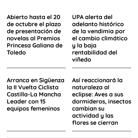
Abierto hasta el 20
UPA alerta del
de octubre el plazo
adelanto histórico
de presentación de
de la vendimia por
novelas al Premios
el cambio climático
Princesa Galiana de
y la baja
Toledo
rentabilidad del
viñedo
Arranca en Sigüenza
Así reaccionará la
la II Vuelta Ciclista
naturaleza al
Castilla-La Mancha
eclipse: Aves a sus
Leader con 15
dormideros, insectos
equipos femeninos
cambian su
actividad y las
flores se cierran