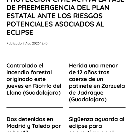
DE PREEMERGENCIA DEL PLAN
ESTATAL ANTE LOS RIESGOS
POTENCIALES ASOCIADOS AL
ECLIPSE
Publicado 7 Aug 2026 18:45
Controlado el
Herida una menor
incendio forestal
de 12 años tras
originado este
caerse de un
jueves en Riofrío del
patinete en Zarzuela
Llano (Guadalajara)
de Jadraque
(Guadalajara)
Dos detenidos en
Sigüenza aguarda al
Madrid y Toledo por
eclipse para