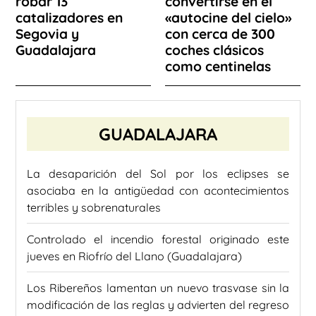
robar 13
convertirse en el
catalizadores en
«autocine del cielo»
Segovia y
con cerca de 300
Guadalajara
coches clásicos
como centinelas
GUADALAJARA
La desaparición del Sol por los eclipses se
asociaba en la antigüedad con acontecimientos
terribles y sobrenaturales
Controlado el incendio forestal originado este
jueves en Riofrío del Llano (Guadalajara)
Los Ribereños lamentan un nuevo trasvase sin la
modificación de las reglas y advierten del regreso