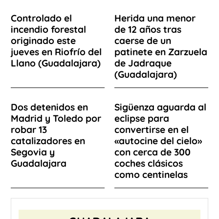
Controlado el
Herida una menor
incendio forestal
de 12 años tras
originado este
caerse de un
jueves en Riofrío del
patinete en Zarzuela
Llano (Guadalajara)
de Jadraque
(Guadalajara)
Dos detenidos en
Sigüenza aguarda al
Madrid y Toledo por
eclipse para
robar 13
convertirse en el
catalizadores en
«autocine del cielo»
Segovia y
con cerca de 300
Guadalajara
coches clásicos
como centinelas