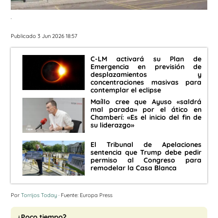
.
Publicado 3 Jun 2026 18:57
C-LM activará su Plan de
Emergencia en previsión de
desplazamientos y
concentraciones masivas para
contemplar el eclipse
Maíllo cree que Ayuso «saldrá
mal parada» por el ático en
Chamberí: «Es el inicio del fin de
su liderazgo»
El Tribunal de Apelaciones
sentencia que Trump debe pedir
permiso al Congreso para
remodelar la Casa Blanca
Por
Torrijos Today
· Fuente: Europa Press
¿Poco tiempo?