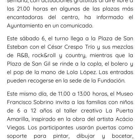
semana, con actuaciones gratuitas al aire libre a
las 21.00 horas en algunas de las plazas más
encantadoras del centro, ha informado el
Ayuntamiento en un comunicado.
Este sábado 6, el turno llega a la Plaza de San
Esteban con el César Crespo Trío y sus mezclas
de R&B, rock&roll y country, mientras que la
Plaza de San Gil se rinde a la copla, el bolero y
el pop de la mano de Lola López. Las entradas
pueden recogerse en la sede de la Fundación.
Este mismo día, de 11.00 a 13.00 horas, el Museo
Francisco Sobrino invita a las familias con niños
de 6 a 12 años al taller creativo La Puerta
Amarilla, inspirado en la obra del artista Acácio
Viegas. Los participantes usarán puertas como
soporte para pintar, dibujar y bocetar,