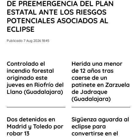
DE PREEMERGENCIA DEL PLAN
ESTATAL ANTE LOS RIESGOS
POTENCIALES ASOCIADOS AL
ECLIPSE
Publicado 7 Aug 2026 18:45
Controlado el
Herida una menor
incendio forestal
de 12 años tras
originado este
caerse de un
jueves en Riofrío del
patinete en Zarzuela
Llano (Guadalajara)
de Jadraque
(Guadalajara)
Dos detenidos en
Sigüenza aguarda al
Madrid y Toledo por
eclipse para
robar 13
convertirse en el