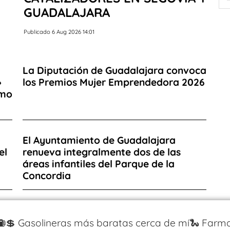
GUADALAJARA
Publicado 6 Aug 2026 14:01
La Diputación de Guadalajara convoca
»
los Premios Mujer Emprendedora 2026
omo
El Ayuntamiento de Guadalajara
el
renueva integralmente dos de las
áreas infantiles del Parque de la
Concordia
⛽️💲 Gasolineras más baratas cerca de mí
🐍 Farma