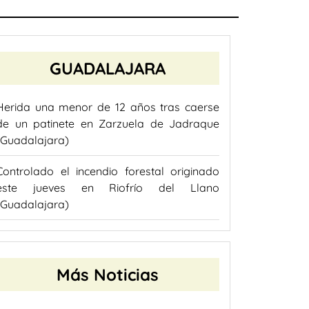
GUADALAJARA
Herida una menor de 12 años tras caerse
de un patinete en Zarzuela de Jadraque
(Guadalajara)
Controlado el incendio forestal originado
este jueves en Riofrío del Llano
(Guadalajara)
Más Noticias