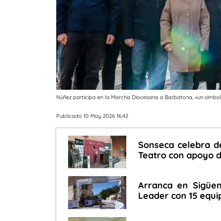
Núñez participa en la Marcha Diocesana a Barbatona, «un símbolo 
Publicado 10 May 2026 16:42
Sonseca celebra d
Teatro con apoyo d
Arranca en Sigüenz
Leader con 15 equ