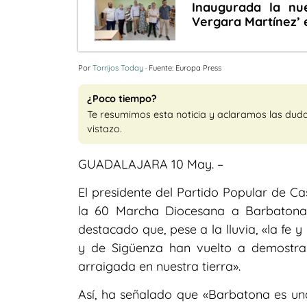
Inaugurada la nue
Vergara Martínez’ 
Por
Torrijos Today
· Fuente: Europa Press
¿Poco tiempo?
Te resumimos esta noticia y aclaramos las dud
vistazo.
GUADALAJARA 10 May. –
El presidente del Partido Popular de Ca
la 60 Marcha Diocesana a Barbatona
destacado que, pese a la lluvia, «la fe
y de Sigüenza han vuelto a demostrar
arraigada en nuestra tierra».
Así, ha señalado que «Barbatona es una