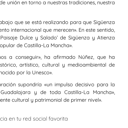
de unión en torno a nuestras tradiciones, nuestra
abajo que se está realizando para que Sigüenza
ento internacional que merecen». En este sentido,
Paisaje Dulce y Salado’ de Sigüenza y Atienza
opular de Castilla-La Mancha».
os a conseguir», ha afirmado Núñez, que ha
órico, artístico, cultural y medioambiental de
ocido por la Unesco».
ración supondría «un impulso decisivo para la
e Guadalajara y de toda Castilla-La Mancha»,
nte cultural y patrimonial de primer nivel».
ia en tu red social favorita