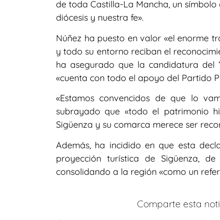
de toda Castilla-La Mancha, un símbolo 
diócesis y nuestra fe».
Núñez ha puesto en valor «el enorme tr
y todo su entorno reciban el reconocimi
ha asegurado que la candidatura del ‘
«cuenta con todo el apoyo del Partido P
«Estamos convencidos de que lo vam
subrayado que «todo el patrimonio hist
Sigüenza y su comarca merece ser recon
Además, ha incidido en que esta decla
proyección turística de Sigüenza, d
consolidando a la región «como un refere
Comparte esta notic