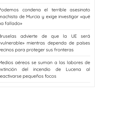
Podemos condena el terrible asesinato
machista de Murcia y exige investigar «qué
ha fallado»
Bruselas advierte de que la UE será
«vulnerable» mientras dependa de países
vecinos para proteger sus fronteras
Medios aéreos se suman a las labores de
extinción del incendio de Lucena al
reactivarse pequeños focos