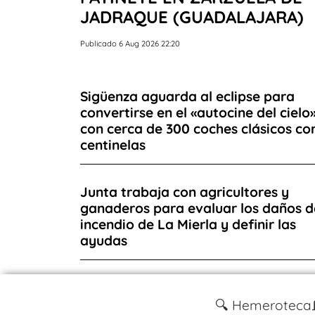
JADRAQUE (GUADALAJARA)
Publicado 6 Aug 2026 22:20
Sigüenza aguarda al eclipse para
convertirse en el «autocine del cielo
con cerca de 300 coches clásicos c
centinelas
Junta trabaja con agricultores y
ganaderos para evaluar los daños d
incendio de La Mierla y definir las
ayudas
🔍 Hemeroteca