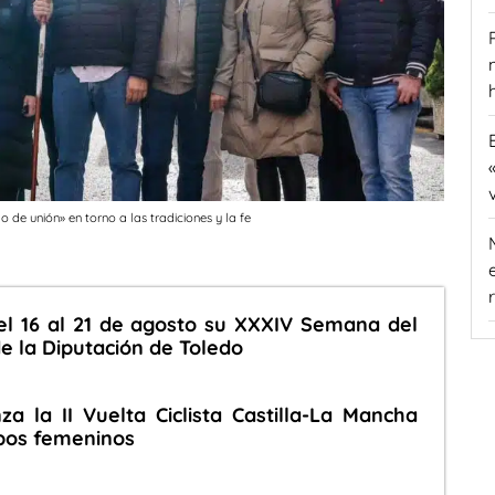
de unión» en torno a las tradiciones y la fe
el 16 al 21 de agosto su XXXIV Semana del
e la Diputación de Toledo
a la II Vuelta Ciclista Castilla-La Mancha
ipos femeninos