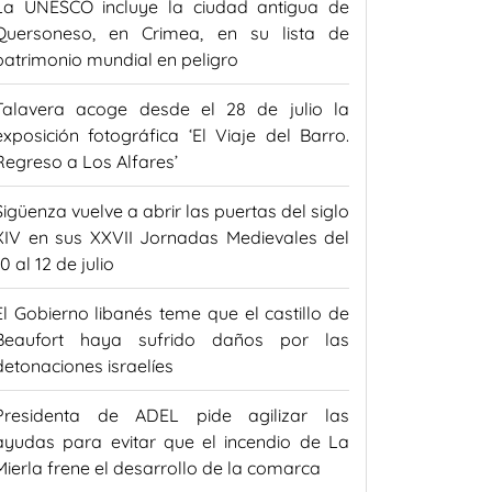
La UNESCO incluye la ciudad antigua de
Quersoneso, en Crimea, en su lista de
patrimonio mundial en peligro
Talavera acoge desde el 28 de julio la
exposición fotográfica ‘El Viaje del Barro.
Regreso a Los Alfares’
Sigüenza vuelve a abrir las puertas del siglo
XIV en sus XXVII Jornadas Medievales del
10 al 12 de julio
El Gobierno libanés teme que el castillo de
Beaufort haya sufrido daños por las
detonaciones israelíes
Presidenta de ADEL pide agilizar las
ayudas para evitar que el incendio de La
Mierla frene el desarrollo de la comarca