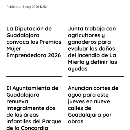
Publicado 6 Aug 2026 12:52
La Diputación de
Junta trabaja con
Guadalajara
agricultores y
convoca los Premios
ganaderos para
Mujer
evaluar los daños
Emprendedora 2026
del incendio de La
Mierla y definir las
ayudas
El Ayuntamiento de
Anuncian cortes de
Guadalajara
agua para este
renueva
jueves en nueve
integralmente dos
calles de
de las áreas
Guadalajara por
infantiles del Parque
obras
de la Concordia