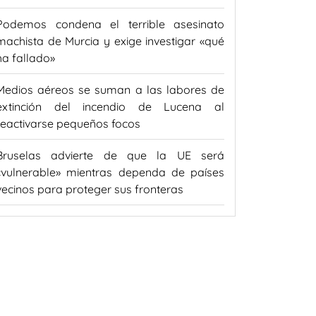
Podemos condena el terrible asesinato
machista de Murcia y exige investigar «qué
ha fallado»
Medios aéreos se suman a las labores de
extinción del incendio de Lucena al
reactivarse pequeños focos
Bruselas advierte de que la UE será
«vulnerable» mientras dependa de países
vecinos para proteger sus fronteras