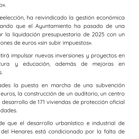
o».
eelección, ha reivindicado la gestión económica
urando que el Ayuntamiento ha pasado de una
ar la liquidación presupuestaria de 2025 con un
lones de euros «sin subir impuestos».
tirá impulsar nuevas inversiones y proyectos en
ultura y educación, además de mejoras en
.
idades la puesta en marcha de una subvención
euros, la construcción de un auditorio, un centro
 desarrollo de 171 viviendas de protección oficial
idades.
e que el desarrollo urbanístico e industrial de
del Henares está condicionado por la falta de