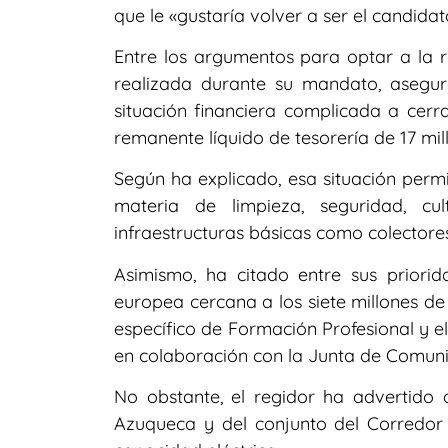
que le «gustaría volver a ser el candidat
Entre los argumentos para optar a la r
realizada durante su mandato, aseg
situación financiera complicada a cerr
remanente líquido de tesorería de 17 mil
Según ha explicado, esa situación permi
materia de limpieza, seguridad, c
infraestructuras básicas como colectores
Asimismo, ha citado entre sus prior
europea cercana a los siete millones de 
específico de Formación Profesional y el
en colaboración con la Junta de Comun
No obstante, el regidor ha advertido d
Azuqueca y del conjunto del Corredor 