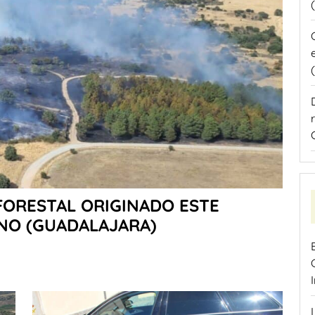
FORESTAL ORIGINADO ESTE
ANO (GUADALAJARA)