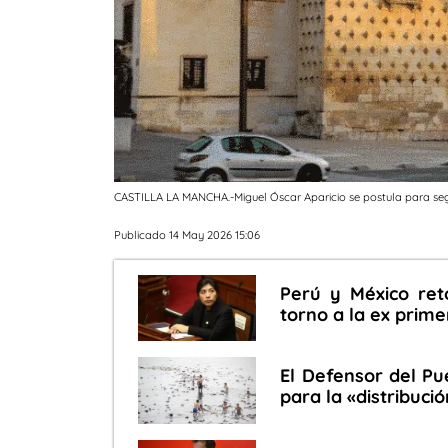
CASTILLA LA MANCHA.-Miguel Óscar Aparicio se postula para segu
Publicado 14 May 2026 15:06
Perú y México reto
torno a la ex prim
El Defensor del Pu
para la «distribuc