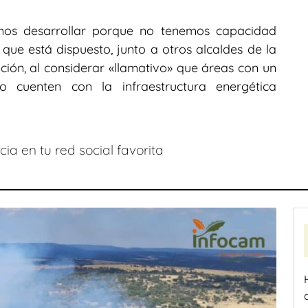
mos desarrollar porque no tenemos capacidad
 que está dispuesto, junto a otros alcaldes de la
ación, al considerar «llamativo» que áreas con un
o cuenten con la infraestructura energética
ia en tu red social favorita