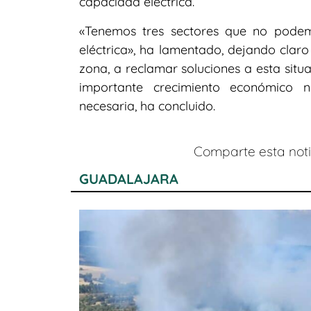
capacidad eléctrica.
«Tenemos tres sectores que no pode
eléctrica», ha lamentado, dejando claro
zona, a reclamar soluciones a esta situ
importante crecimiento económico n
necesaria, ha concluido.
Comparte esta notic
GUADALAJARA