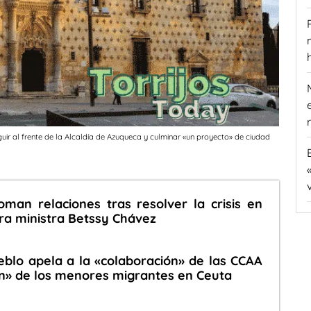
ir al frente de la Alcaldía de Azuqueca y culminar «un proyecto» de ciudad
man relaciones tras resolver la crisis en
era ministra Betssy Chávez
eblo apela a la «colaboración» de las CCAA
ión» de los menores migrantes en Ceuta