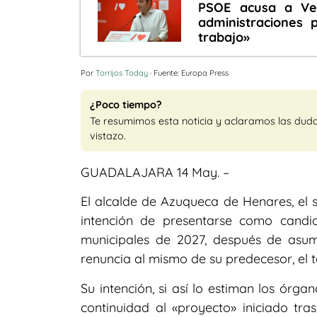
PSOE acusa a Vel
administraciones 
trabajo»
Por
Torrijos Today
· Fuente: Europa Press
¿Poco tiempo?
Te resumimos esta noticia y aclaramos las dud
vistazo.
GUADALAJARA 14 May. –
El alcalde de Azuqueca de Henares, el s
intención de presentarse como candid
municipales de 2027, después de asum
renuncia al mismo de su predecesor, el t
Su intención, si así lo estiman los órg
continuidad al «proyecto» iniciado tr