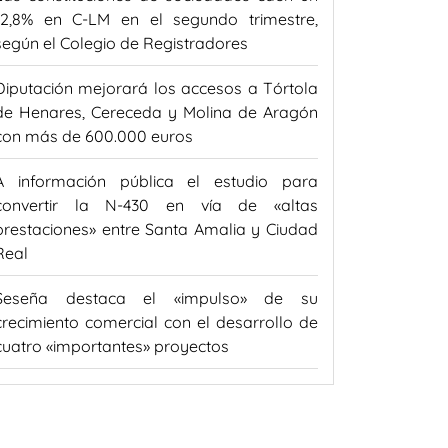
12,8% en C-LM en el segundo trimestre,
según el Colegio de Registradores
Diputación mejorará los accesos a Tórtola
de Henares, Cereceda y Molina de Aragón
con más de 600.000 euros
A información pública el estudio para
convertir la N-430 en vía de «altas
prestaciones» entre Santa Amalia y Ciudad
Real
Seseña destaca el «impulso» de su
crecimiento comercial con el desarrollo de
cuatro «importantes» proyectos