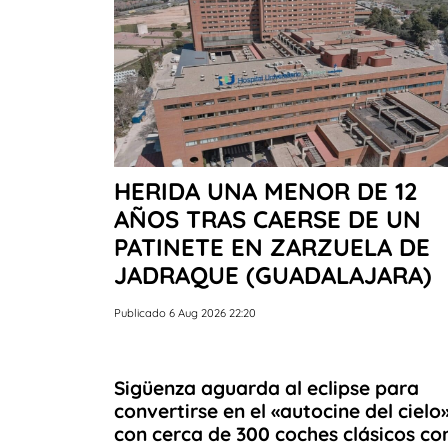
HERIDA UNA MENOR DE 12
AÑOS TRAS CAERSE DE UN
PATINETE EN ZARZUELA DE
JADRAQUE (GUADALAJARA)
Publicado 6 Aug 2026 22:20
Sigüenza aguarda al eclipse para
convertirse en el «autocine del cielo
con cerca de 300 coches clásicos c