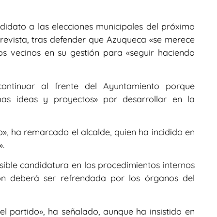
idato a las elecciones municipales del próximo
trevista, tras defender que Azuqueca «se merece
os vecinos en su gestión para «seguir haciendo
ontinuar al frente del Ayuntamiento porque
as ideas y proyectos» por desarrollar en la
 ha remarcado el alcalde, quien ha incidido en
».
ble candidatura en los procedimientos internos
ón deberá ser refrendada por los órganos del
del partido», ha señalado, aunque ha insistido en