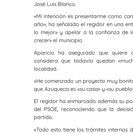
José Luis Blanco.
«Mi intención es presentarme como cand
año», ha señalado el regidor en una en
lo mejor» y apelar a la confianza de l
crecer» el municipio.
Aparicio ha asegurado que quiere c
considera que todavía quedan «much
localidad.
«He comenzado un proyecto muy bonito»,
que Azuqueca es «su casa» y «su pueblo
El regidor ha enmarcado además su posi
del PSOE, reconociendo que la decisi
partido.
«Todo esto tiene los trámites internos 