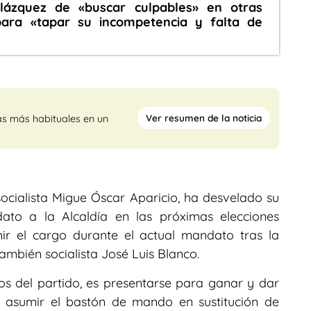
ázquez de «buscar culpables» en otras
para «tapar su incompetencia y falta de
Ver resumen de la noticia
as más habituales en un
ocialista Migue Óscar Aparicio, ha desvelado su
ato a la Alcaldía en las próximas elecciones
ir el cargo durante el actual mandato tras la
ambién socialista José Luis Blanco.
anos del partido, es presentarse para ganar y dar
as asumir el bastón de mando en sustitución de