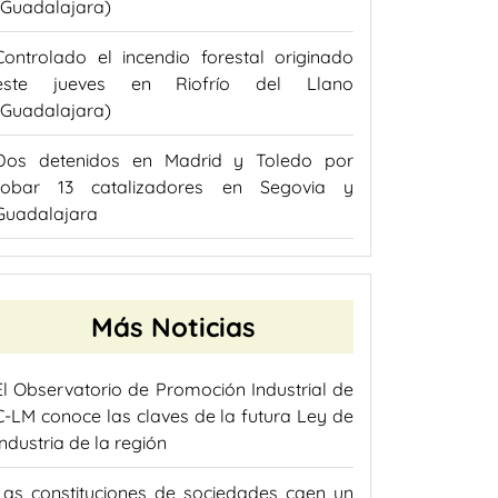
(Guadalajara)
Controlado el incendio forestal originado
este jueves en Riofrío del Llano
(Guadalajara)
Dos detenidos en Madrid y Toledo por
robar 13 catalizadores en Segovia y
Guadalajara
Más Noticias
El Observatorio de Promoción Industrial de
C-LM conoce las claves de la futura Ley de
Industria de la región
Las constituciones de sociedades caen un