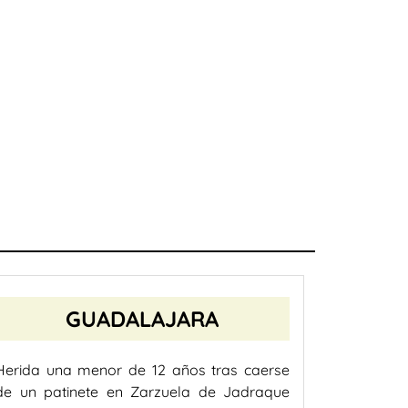
GUADALAJARA
Herida una menor de 12 años tras caerse
de un patinete en Zarzuela de Jadraque