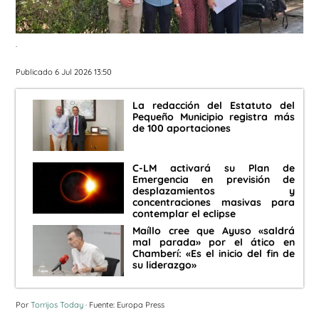
.
Publicado 6 Jul 2026 13:50
La redacción del Estatuto del
Pequeño Municipio registra más
de 100 aportaciones
C-LM activará su Plan de
Emergencia en previsión de
desplazamientos y
concentraciones masivas para
contemplar el eclipse
Maíllo cree que Ayuso «saldrá
mal parada» por el ático en
Chamberí: «Es el inicio del fin de
su liderazgo»
Por
Torrijos Today
· Fuente: Europa Press