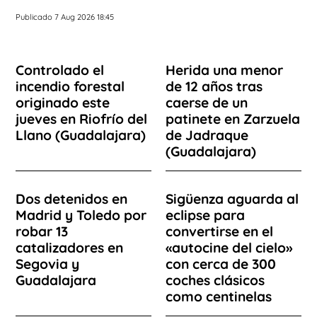
Publicado 7 Aug 2026 18:45
Controlado el
Herida una menor
incendio forestal
de 12 años tras
originado este
caerse de un
jueves en Riofrío del
patinete en Zarzuela
Llano (Guadalajara)
de Jadraque
(Guadalajara)
Dos detenidos en
Sigüenza aguarda al
Madrid y Toledo por
eclipse para
robar 13
convertirse en el
catalizadores en
«autocine del cielo»
Segovia y
con cerca de 300
Guadalajara
coches clásicos
como centinelas