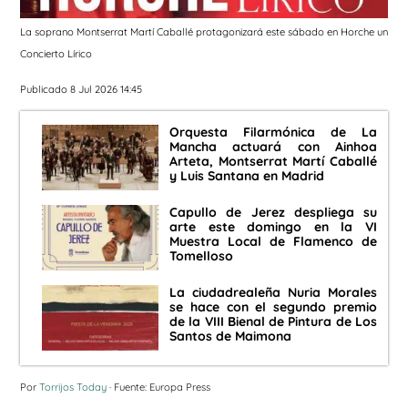
La soprano Montserrat Martí Caballé protagonizará este sábado en Horche un
Concierto Lírico
Publicado 8 Jul 2026 14:45
Orquesta Filarmónica de La
Mancha actuará con Ainhoa
Arteta, Montserrat Martí Caballé
y Luis Santana en Madrid
Capullo de Jerez despliega su
arte este domingo en la VI
Muestra Local de Flamenco de
Tomelloso
La ciudadrealeña Nuria Morales
se hace con el segundo premio
de la VIII Bienal de Pintura de Los
Santos de Maimona
Por
Torrijos Today
· Fuente: Europa Press