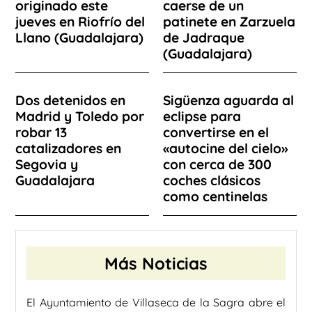
originado este
caerse de un
jueves en Riofrío del
patinete en Zarzuela
Llano (Guadalajara)
de Jadraque
(Guadalajara)
Dos detenidos en
Sigüenza aguarda al
Madrid y Toledo por
eclipse para
robar 13
convertirse en el
catalizadores en
«autocine del cielo»
Segovia y
con cerca de 300
Guadalajara
coches clásicos
como centinelas
Más Noticias
El Ayuntamiento de Villaseca de la Sagra abre el