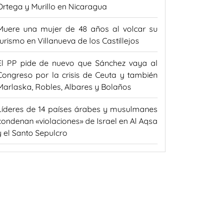
Ortega y Murillo en Nicaragua
Muere una mujer de 48 años al volcar su
turismo en Villanueva de los Castillejos
El PP pide de nuevo que Sánchez vaya al
Congreso por la crisis de Ceuta y también
Marlaska, Robles, Albares y Bolaños
Líderes de 14 países árabes y musulmanes
condenan «violaciones» de Israel en Al Aqsa
y el Santo Sepulcro