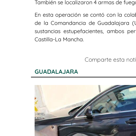
También se localizaron 4 armas de fuego
En esta operación se contó con la col
de la Comandancia de Guadalajara (U
sustancias estupefacientes, ambos pe
Castilla-La Mancha.
Comparte esta notic
GUADALAJARA