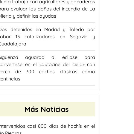
Junta trabaja con agricultores y ganaderos
para evaluar los daños del incendio de La
Mierla y definir las ayudas
Dos detenidos en Madrid y Toledo por
robar 13 catalizadores en Segovia y
Guadalajara
Sigüenza aguarda al eclipse para
convertirse en el «autocine del cielo» con
cerca de 300 coches clásicos como
centinelas
Más Noticias
Intervenidos casi 800 kilos de hachís en el
río Piedras