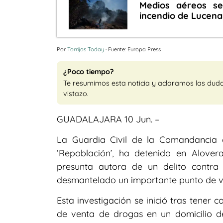
Medios aéreos se
incendio de Lucena
Por
Torrijos Today
· Fuente: Europa Press
¿Poco tiempo?
Te resumimos esta noticia y aclaramos las dud
vistazo.
GUADALAJARA 10 Jun. –
La Guardia Civil de la Comandancia 
‘Repoblación’, ha detenido en Alov
presunta autora de un delito contra
desmantelado un importante punto de ve
Esta investigación se inició tras tener 
de venta de drogas en un domicilio de 