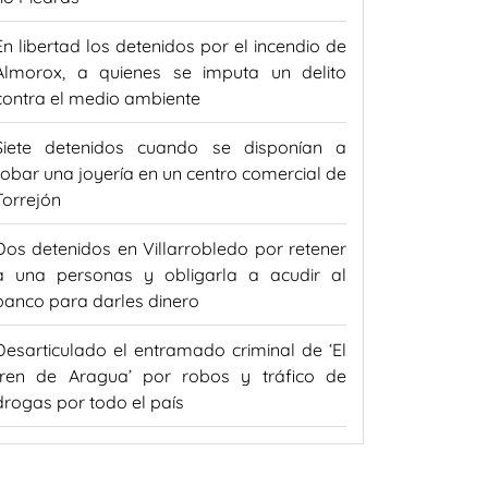
En libertad los detenidos por el incendio de
Almorox, a quienes se imputa un delito
contra el medio ambiente
Siete detenidos cuando se disponían a
robar una joyería en un centro comercial de
Torrejón
Dos detenidos en Villarrobledo por retener
a una personas y obligarla a acudir al
banco para darles dinero
Desarticulado el entramado criminal de ‘El
tren de Aragua’ por robos y tráfico de
drogas por todo el país