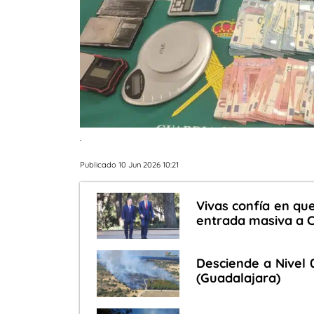
.
Publicado 10 Jun 2026 10:21
Vivas confía en qu
entrada masiva a C
Desciende a Nivel 0
(Guadalajara)