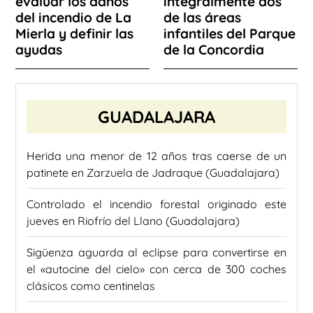
evaluar los daños
integralmente dos
del incendio de La
de las áreas
Mierla y definir las
infantiles del Parque
ayudas
de la Concordia
GUADALAJARA
Herida una menor de 12 años tras caerse de un
patinete en Zarzuela de Jadraque (Guadalajara)
Controlado el incendio forestal originado este
jueves en Riofrío del Llano (Guadalajara)
Sigüenza aguarda al eclipse para convertirse en
el «autocine del cielo» con cerca de 300 coches
clásicos como centinelas