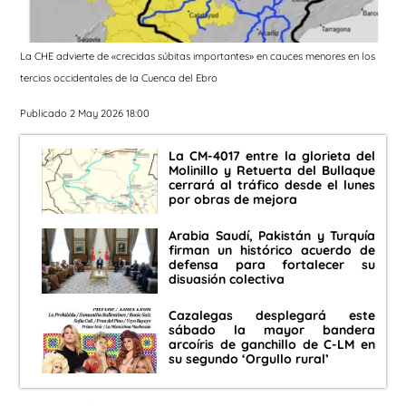
La CHE advierte de «crecidas súbitas importantes» en cauces menores en los
tercios occidentales de la Cuenca del Ebro
Publicado 2 May 2026 18:00
La CM-4017 entre la glorieta del
Molinillo y Retuerta del Bullaque
cerrará al tráfico desde el lunes
por obras de mejora
Arabia Saudí, Pakistán y Turquía
firman un histórico acuerdo de
defensa para fortalecer su
disuasión colectiva
Cazalegas desplegará este
sábado la mayor bandera
arcoíris de ganchillo de C-LM en
su segundo ‘Orgullo rural’