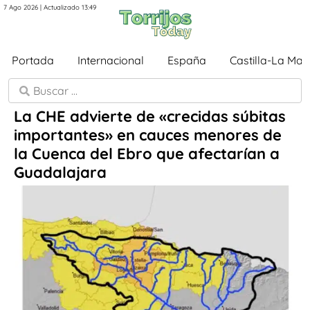
7 Ago 2026 | Actualizado 13:49
Portada
Internacional
España
Castilla-La Ma
La CHE advierte de «crecidas súbitas
importantes» en cauces menores de
la Cuenca del Ebro que afectarían a
Guadalajara