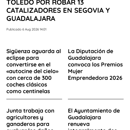
TOLEDO POR ROBAR 13
CATALIZADORES EN SEGOVIA Y
GUADALAJARA
Publicado 6 Aug 2026 14:01
Sigüenza aguarda al
La Diputación de
eclipse para
Guadalajara
convertirse en el
convoca los Premios
«autocine del cielo»
Mujer
con cerca de 300
Emprendedora 2026
coches clásicos
como centinelas
Junta trabaja con
El Ayuntamiento de
agricultores y
Guadalajara
ganaderos para
renueva