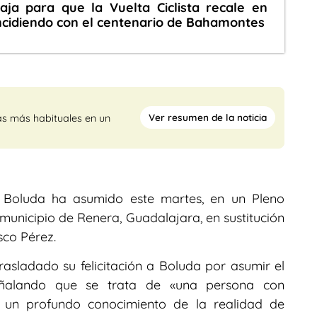
baja para que la Vuelta Ciclista recale en
ncidiendo con el centenario de Bahamontes
Ver resumen de la noticia
as más habituales en un
io Boluda ha asumido este martes, en un Pleno
l municipio de Renera, Guadalajara, en sustitución
sco Pérez.
asladado su felicitación a Boluda por asumir el
 señalando que se trata de «una persona con
y un profundo conocimiento de la realidad de