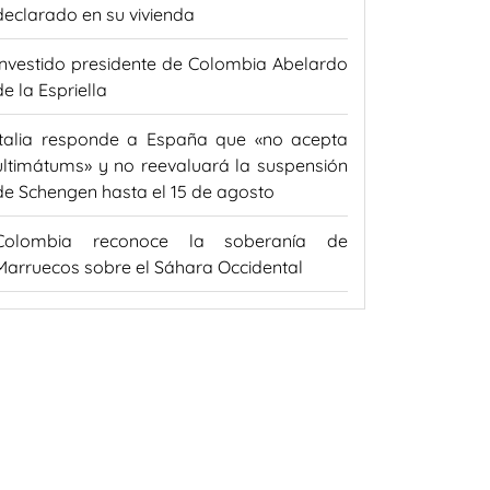
declarado en su vivienda
Investido presidente de Colombia Abelardo
de la Espriella
Italia responde a España que «no acepta
ultimátums» y no reevaluará la suspensión
de Schengen hasta el 15 de agosto
Colombia reconoce la soberanía de
Marruecos sobre el Sáhara Occidental