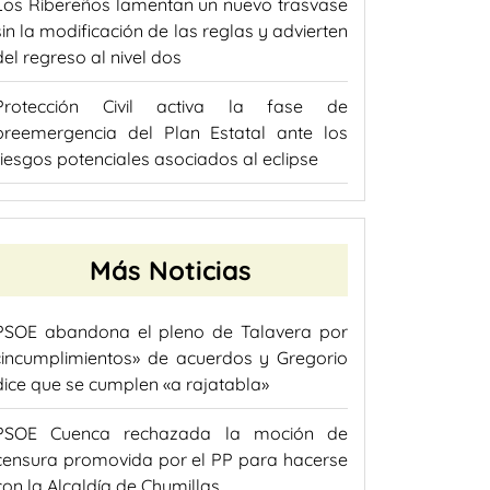
Los Ribereños lamentan un nuevo trasvase
sin la modificación de las reglas y advierten
del regreso al nivel dos
Protección Civil activa la fase de
preemergencia del Plan Estatal ante los
riesgos potenciales asociados al eclipse
Más Noticias
PSOE abandona el pleno de Talavera por
«incumplimientos» de acuerdos y Gregorio
dice que se cumplen «a rajatabla»
PSOE Cuenca rechazada la moción de
censura promovida por el PP para hacerse
con la Alcaldía de Chumillas