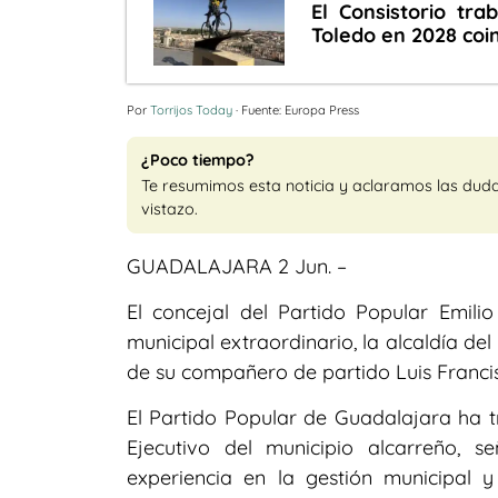
El Consistorio tra
Toledo en 2028 coi
Por
Torrijos Today
· Fuente: Europa Press
¿Poco tiempo?
Te resumimos esta noticia y aclaramos las dud
vistazo.
GUADALAJARA 2 Jun. –
El concejal del Partido Popular Emil
municipal extraordinario, la alcaldía de
de su compañero de partido Luis Franci
El Partido Popular de Guadalajara ha tr
Ejecutivo del municipio alcarreño,
experiencia en la gestión municipal 