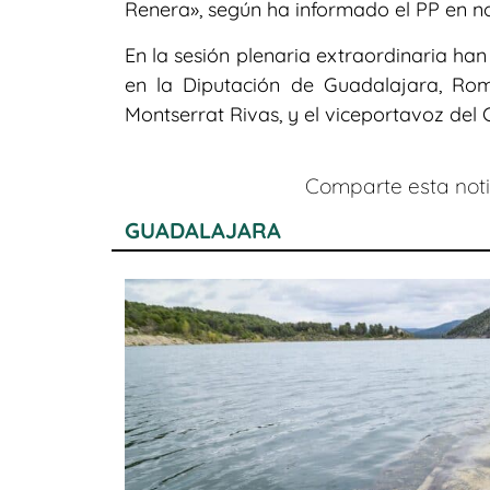
Renera», según ha informado el PP en n
En la sesión plenaria extraordinaria ha
en la Diputación de Guadalajara, Rom
Montserrat Rivas, y el viceportavoz del 
Comparte esta notic
GUADALAJARA