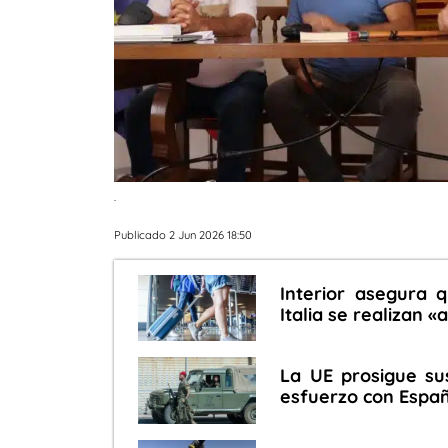
.
Publicado 2 Jun 2026 18:50
Interior asegura 
Italia se realizan 
La UE prosigue su
esfuerzo con España