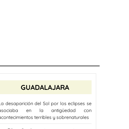
GUADALAJARA
La desaparición del Sol por los eclipses se
asociaba en la antigüedad con
acontecimientos terribles y sobrenaturales