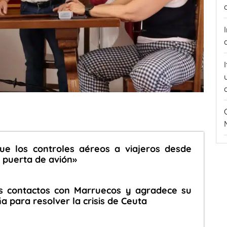
que los controles aéreos a viajeros desde
«a puerta de avión»
s contactos con Marruecos y agradece su
 para resolver la crisis de Ceuta