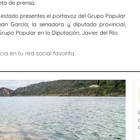
ota de prensa.
n estado presentes el portavoz del Grupo Popular
án García; la senadora y diputada provincial,
Grupo Popular en la Diputación, Javier del Río.
ia en tu red social favorita