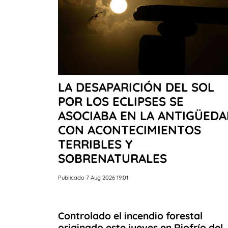
LA DESAPARICIÓN DEL SOL
POR LOS ECLIPSES SE
ASOCIABA EN LA ANTIGÜED
CON ACONTECIMIENTOS
TERRIBLES Y
SOBRENATURALES
Publicado 7 Aug 2026 19:01
Controlado el incendio forestal
originado este jueves en Riofrío del