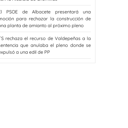
El PSOE de Albacete presentará una
moción para rechazar la construcción de
una planta de amianto al próximo pleno
TS rechaza el recurso de Valdepeñas a la
sentencia que anulaba el pleno donde se
expulsó a una edil de PP